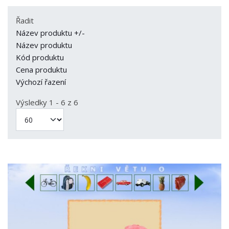
Řadit
Název produktu +/-
Název produktu
Kód produktu
Cena produktu
Výchozí řazení
Výsledky 1 - 6 z 6