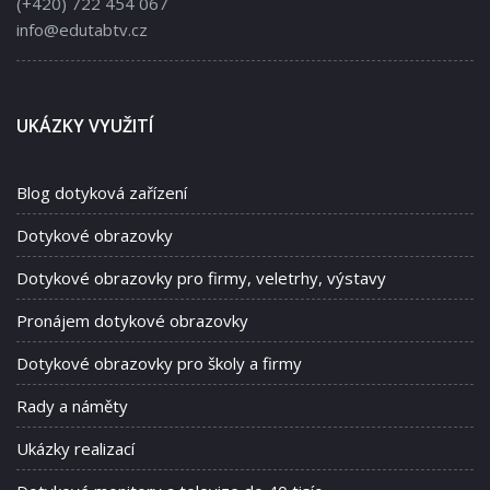
(+420) 722 454 067
info@edutabtv.cz
UKÁZKY VYUŽITÍ
Blog dotyková zařízení
Dotykové obrazovky
Dotykové obrazovky pro firmy, veletrhy, výstavy
Pronájem dotykové obrazovky
Dotykové obrazovky pro školy a firmy
Rady a náměty
Ukázky realizací