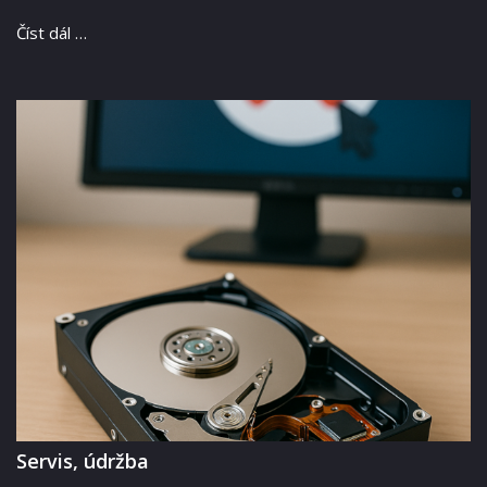
Číst dál …
Servis, údržba