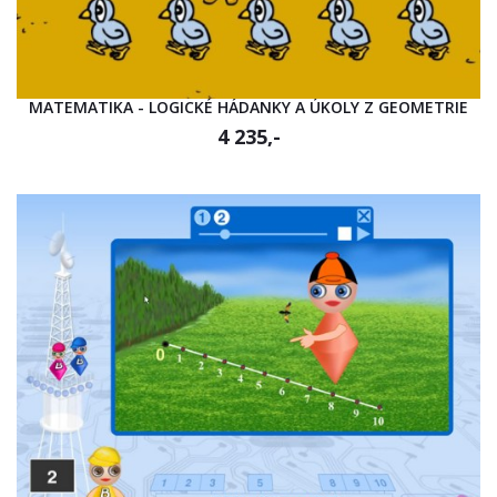
MATEMATIKA - LOGICKÉ HÁDANKY A ÚKOLY Z GEOMETRIE
4 235,-