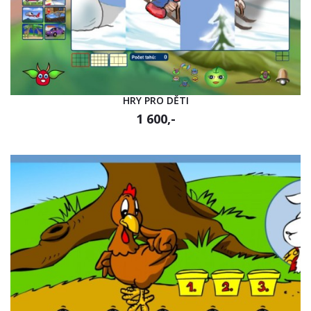
HRY PRO DĚTI
1 600,-