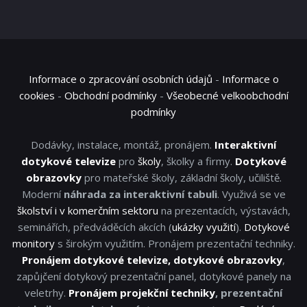
Informace o zpracování osobních údajů
-
Informace o
cookies
-
Obchodní podmínky
-
Všeobecné velkoobchodní
podmínky
Dodávky, instalace, montáž, pronájem.
Interaktivní
dotykové televize
pro
školy
, školky a firmy.
Dotykové
obrazovky
pro mateřské školy, základní školy, učiliště.
Moderní
náhrada za interaktivní tabuli
. Využivá se ve
školství i v komerčním sektoru
na prezentacích, výstavách,
seminářích, předváděcích akcích (
ukázky využití
).
Dotykové
monitory
s širokým využitím. Pronájem prezentační techniky.
Pronájem dotykové televize, dotykové obrazovky
,
zapůjčení dotykový prezentační panel, dotykové panely na
veletrhy.
Pronájem projekční techniky
, prezentační