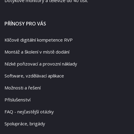
Dotykové monitory a televize do 40 tisíc
PŘÍNOSY PRO VÁS
Klíčové digitální kompetence RVP
Montáž a školení v místě dodání
Nízké pořizovací a provozní náklady
Software, vzdělávací aplikace
Možnosti a řešení
Příslušenství
FAQ - nejčastější otázky
Spolupráce, brigády