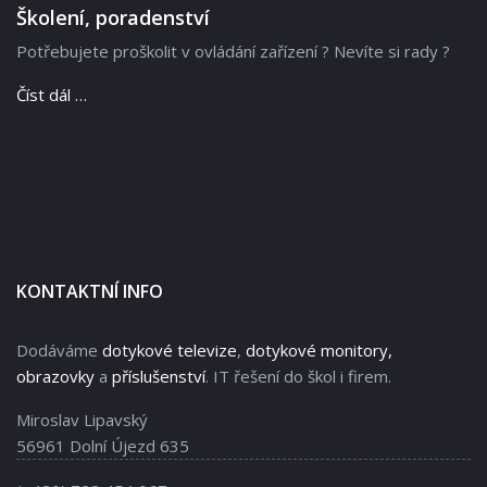
Školení, poradenství
Potřebujete proškolit v ovládání zařízení ? Nevíte si rady ?
Číst dál …
KONTAKTNÍ INFO
Dodáváme
dotykové televize
,
dotykové monitory,
obrazovky
a
příslušenství
. IT řešení do škol i firem.
Miroslav Lipavský
56961 Dolní Újezd 635