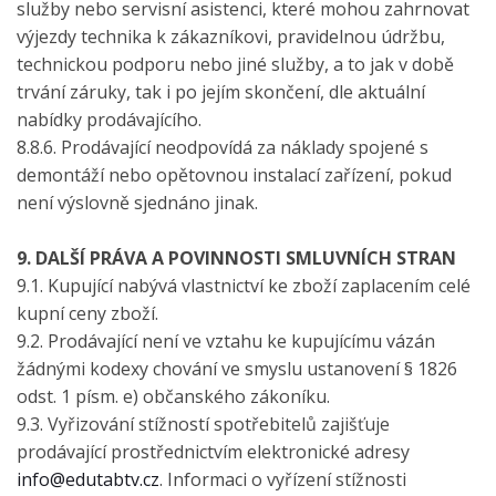
služby nebo servisní asistenci, které mohou zahrnovat
výjezdy technika k zákazníkovi, pravidelnou údržbu,
technickou podporu nebo jiné služby, a to jak v době
trvání záruky, tak i po jejím skončení, dle aktuální
nabídky prodávajícího.
8.8.6. Prodávající neodpovídá za náklady spojené s
demontáží nebo opětovnou instalací zařízení, pokud
není výslovně sjednáno jinak.
9. DALŠÍ PRÁVA A POVINNOSTI SMLUVNÍCH STRAN
9.1. Kupující nabývá vlastnictví ke zboží zaplacením celé
kupní ceny zboží.
9.2. Prodávající není ve vztahu ke kupujícímu vázán
žádnými kodexy chování ve smyslu ustanovení § 1826
odst. 1 písm. e) občanského zákoníku.
9.3. Vyřizování stížností spotřebitelů zajišťuje
prodávající prostřednictvím elektronické adresy
info@edutabtv.cz
. Informaci o vyřízení stížnosti