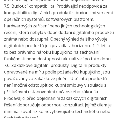
7.5. Budoucí kompatibilita. Prodávající neodpovídá za
kompatibilitu digitálních produktů s budoucími verzemi
operačních systémů, softwarových platforem,
hardwarových zařízení nebo jiných technologických
řešení, která nebyla v době dodání digitálního produktu
známa nebo dostupná. Obecný výhled dalšího vývoje
digitálních produktů je zpravidla v horizontu 1–2 let, a
to bez právního nároku kupujícího na zachování
funkčnosti nebo dostupnosti aktualizací po tuto dobu.
7.6. Zakázkové digitální produkty. Digitální produkty
upravované na míru podle požadavků kupujícího jsou
považovány za zakázkové plnění. U těchto produktů
není možné odstoupit od kupní smlouvy v souladu s
příslušnými ustanoveními občanského zákoníku.
Prodávající před objednáním zakázkových digitálních
řešení doporučuje odbornou konzultaci, jejímž cílem je
minimalizovat riziko nevyhovujícího technického nebo