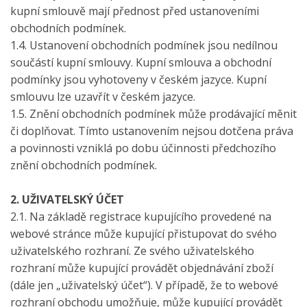
kupní smlouvě mají přednost před ustanoveními
obchodních podmínek.
1.4. Ustanovení obchodních podmínek jsou nedílnou
součástí kupní smlouvy. Kupní smlouva a obchodní
podmínky jsou vyhotoveny v českém jazyce. Kupní
smlouvu lze uzavřít v českém jazyce.
1.5. Znění obchodních podmínek může prodávající měnit
či doplňovat. Tímto ustanovením nejsou dotčena práva
a povinnosti vzniklá po dobu účinnosti předchozího
znění obchodních podmínek.
2. UŽIVATELSKÝ ÚČET
2.1. Na základě registrace kupujícího provedené na
webové stránce může kupující přistupovat do svého
uživatelského rozhraní. Ze svého uživatelského
rozhraní může kupující provádět objednávání zboží
(dále jen „uživatelský účet“). V případě, že to webové
rozhraní obchodu umožňuje, může kupující provádět