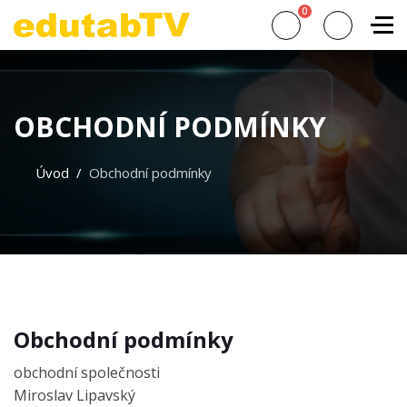
0
OBCHODNÍ PODMÍNKY
Úvod
Obchodní podmínky
Obchodní podmínky
obchodní společnosti
Miroslav Lipavský