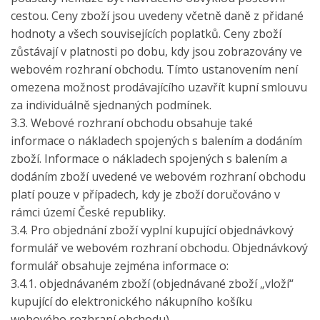
cestou. Ceny zboží jsou uvedeny včetně daně z přidané
hodnoty a všech souvisejících poplatků. Ceny zboží
zůstávají v platnosti po dobu, kdy jsou zobrazovány ve
webovém rozhraní obchodu. Tímto ustanovením není
omezena možnost prodávajícího uzavřít kupní smlouvu
za individuálně sjednaných podmínek.
3.3. Webové rozhraní obchodu obsahuje také
informace o nákladech spojených s balením a dodáním
zboží. Informace o nákladech spojených s balením a
dodáním zboží uvedené ve webovém rozhraní obchodu
platí pouze v případech, kdy je zboží doručováno v
rámci území České republiky.
3.4. Pro objednání zboží vyplní kupující objednávkový
formulář ve webovém rozhraní obchodu. Objednávkový
formulář obsahuje zejména informace o:
3.4.1. objednávaném zboží (objednávané zboží „vloží“
kupující do elektronického nákupního košíku
webového rozhraní obchodu),