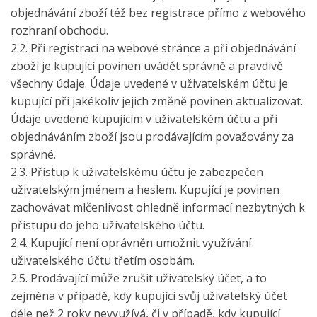
objednávání zboží též bez registrace přímo z webového
rozhraní obchodu.
2.2. Při registraci na webové stránce a při objednávání
zboží je kupující povinen uvádět správně a pravdivě
všechny údaje. Údaje uvedené v uživatelském účtu je
kupující při jakékoliv jejich změně povinen aktualizovat.
Údaje uvedené kupujícím v uživatelském účtu a při
objednáváním zboží jsou prodávajícím považovány za
správné.
2.3. Přístup k uživatelskému účtu je zabezpečen
uživatelským jménem a heslem. Kupující je povinen
zachovávat mlčenlivost ohledně informací nezbytných k
přístupu do jeho uživatelského účtu.
2.4. Kupující není oprávněn umožnit využívání
uživatelského účtu třetím osobám.
2.5. Prodávající může zrušit uživatelský účet, a to
zejména v případě, kdy kupující svůj uživatelský účet
déle než 2 roky nevyužívá, či v případě, kdy kupující