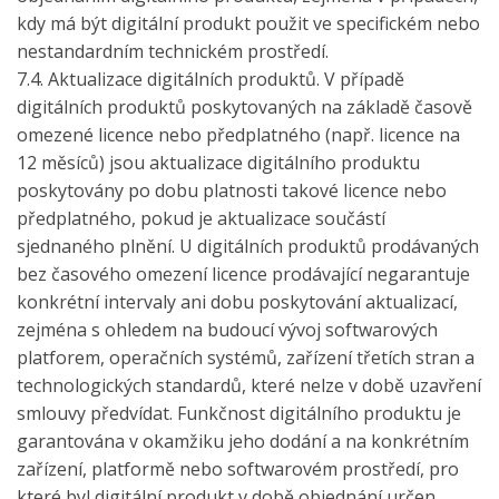
kdy má být digitální produkt použit ve specifickém nebo
nestandardním technickém prostředí.
7.4. Aktualizace digitálních produktů. V případě
digitálních produktů poskytovaných na základě časově
omezené licence nebo předplatného (např. licence na
12 měsíců) jsou aktualizace digitálního produktu
poskytovány po dobu platnosti takové licence nebo
předplatného, pokud je aktualizace součástí
sjednaného plnění. U digitálních produktů prodávaných
bez časového omezení licence prodávající negarantuje
konkrétní intervaly ani dobu poskytování aktualizací,
zejména s ohledem na budoucí vývoj softwarových
platforem, operačních systémů, zařízení třetích stran a
technologických standardů, které nelze v době uzavření
smlouvy předvídat. Funkčnost digitálního produktu je
garantována v okamžiku jeho dodání a na konkrétním
zařízení, platformě nebo softwarovém prostředí, pro
které byl digitální produkt v době objednání určen.