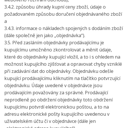
3.4.2. způsobu úhrady kupní ceny zboží, údaje o
požadovaném způsobu doručení objednávaného zboží
a
3.4.3. informace o nákladech spojených s dodáním zboží
(dále společně jen jako „objednávka“).
3.5. Před zasláním objednávky prodávajícímu je
kupujícímu umožněno zkontrolovat a měnit údaje,
které do objednávky kupující vložil, a to i s ohledem na
možnost kupujícího zjišťovat a opravovat chyby vzniklé
při zadávání dat do objednávky. Objednávku odešle
kupující prodávajícímu kliknutím na tlačítko potvrzující
objednávku. Údaje uvedené v objednávce jsou
prodávajícím považovány za správné. Prodávající
neprodleně po obdržení objednávky toto obdržení
kupujícímu potvrdí elektronickou poštou, a to na
adresu elektronické pošty kupujícího uvedenou v
uživatelském účtu či v objednávce (dále jen