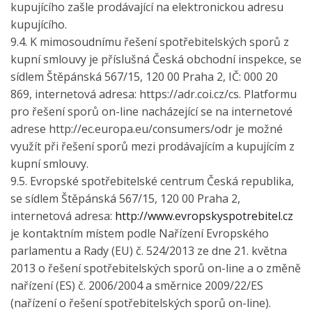
kupujícího zašle prodávající na elektronickou adresu
kupujícího.
9.4. K mimosoudnímu řešení spotřebitelských sporů z
kupní smlouvy je příslušná Česká obchodní inspekce, se
sídlem Štěpánská 567/15, 120 00 Praha 2, IČ: 000 20
869, internetová adresa: https://adr.coi.cz/cs. Platformu
pro řešení sporů on-line nacházející se na internetové
adrese http://ec.europa.eu/consumers/odr je možné
využít při řešení sporů mezi prodávajícím a kupujícím z
kupní smlouvy.
9.5. Evropské spotřebitelské centrum Česká republika,
se sídlem Štěpánská 567/15, 120 00 Praha 2,
internetová adresa:
http://www.evropskyspotrebitel.cz
je kontaktním místem podle Nařízení Evropského
parlamentu a Rady (EU) č. 524/2013 ze dne 21. května
2013 o řešení spotřebitelských sporů on-line a o změně
nařízení (ES) č. 2006/2004 a směrnice 2009/22/ES
(nařízení o řešení spotřebitelských sporů on-line).