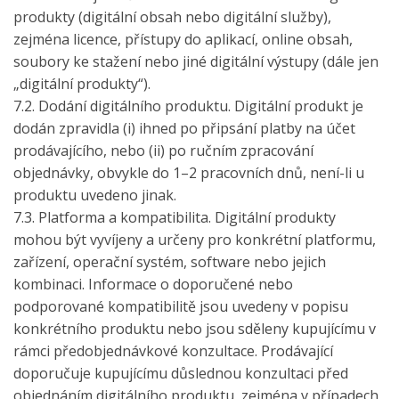
produkty (digitální obsah nebo digitální služby),
zejména licence, přístupy do aplikací, online obsah,
soubory ke stažení nebo jiné digitální výstupy (dále jen
„digitální produkty“).
7.2. Dodání digitálního produktu. Digitální produkt je
dodán zpravidla (i) ihned po připsání platby na účet
prodávajícího, nebo (ii) po ručním zpracování
objednávky, obvykle do 1–2 pracovních dnů, není-li u
produktu uvedeno jinak.
7.3. Platforma a kompatibilita. Digitální produkty
mohou být vyvíjeny a určeny pro konkrétní platformu,
zařízení, operační systém, software nebo jejich
kombinaci. Informace o doporučené nebo
podporované kompatibilitě jsou uvedeny v popisu
konkrétního produktu nebo jsou sděleny kupujícímu v
rámci předobjednávkové konzultace. Prodávající
doporučuje kupujícímu důslednou konzultaci před
objednáním digitálního produktu, zejména v případech,