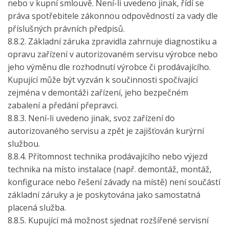
nebo v kupní smlouvě. Není-li uvedeno jinak, řídí se
práva spotřebitele zákonnou odpovědností za vady dle
příslušných právních předpisů.
8.8.2. Základní záruka zpravidla zahrnuje diagnostiku a
opravu zařízení v autorizovaném servisu výrobce nebo
jeho výměnu dle rozhodnutí výrobce či prodávajícího.
Kupující může být vyzván k součinnosti spočívající
zejména v demontáži zařízení, jeho bezpečném
zabalení a předání přepravci.
8.8.3. Není-li uvedeno jinak, svoz zařízení do
autorizovaného servisu a zpět je zajišťován kurýrní
službou.
8.8.4. Přítomnost technika prodávajícího nebo výjezd
technika na místo instalace (např. demontáž, montáž,
konfigurace nebo řešení závady na místě) není součástí
základní záruky a je poskytována jako samostatná
placená služba.
8.8.5. Kupující má možnost sjednat rozšířené servisní