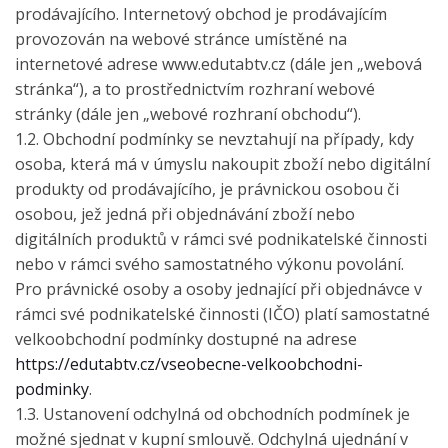
prodávajícího. Internetový obchod je prodávajícím
provozován na webové stránce umístěné na
internetové adrese www.edutabtv.cz (dále jen „webová
stránka“), a to prostřednictvím rozhraní webové
stránky (dále jen „webové rozhraní obchodu“).
1.2. Obchodní podmínky se nevztahují na případy, kdy
osoba, která má v úmyslu nakoupit zboží nebo digitální
produkty od prodávajícího, je právnickou osobou či
osobou, jež jedná při objednávání zboží nebo
digitálních produktů v rámci své podnikatelské činnosti
nebo v rámci svého samostatného výkonu povolání.
Pro právnické osoby a osoby jednající při objednávce v
rámci své podnikatelské činnosti (IČO) platí samostatné
velkoobchodní podmínky dostupné na adrese
https://edutabtv.cz/vseobecne-velkoobchodni-
podminky
.
1.3. Ustanovení odchylná od obchodních podmínek je
možné sjednat v kupní smlouvě. Odchylná ujednání v