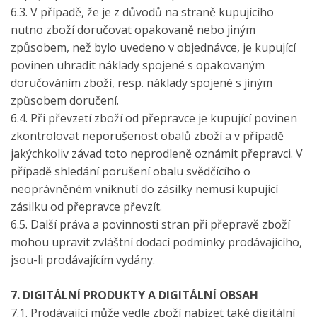
6.3. V případě, že je z důvodů na straně kupujícího
nutno zboží doručovat opakovaně nebo jiným
způsobem, než bylo uvedeno v objednávce, je kupující
povinen uhradit náklady spojené s opakovaným
doručováním zboží, resp. náklady spojené s jiným
způsobem doručení.
6.4. Při převzetí zboží od přepravce je kupující povinen
zkontrolovat neporušenost obalů zboží a v případě
jakýchkoliv závad toto neprodleně oznámit přepravci. V
případě shledání porušení obalu svědčícího o
neoprávněném vniknutí do zásilky nemusí kupující
zásilku od přepravce převzít.
6.5. Další práva a povinnosti stran při přepravě zboží
mohou upravit zvláštní dodací podmínky prodávajícího,
jsou-li prodávajícím vydány.
7. DIGITÁLNÍ PRODUKTY A DIGITÁLNÍ OBSAH
7.1. Prodávající může vedle zboží nabízet také digitální