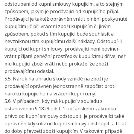
odstoupení od kupní smlouvy kupujícím, a to stejným
způsobem, jakým je prodávající od kupujícího přijal.
Prodávající je taktéž oprávněn vrátit plnění poskytnuté
kupujícím již při vrácení zboží kupujícím či jiným
způsobem, pokud s tím kupující bude souhlasit a
nevzniknou tím kupujícímu další náklady. Odstoupí-li
kupující od kupní smlouvy, prodávající není povinen
vrátit přijaté peněžní prostředky kupujícímu dříve, než
mu kupující zboží vrátí nebo prokáže, že zboží
prodávajícímu odeslal.
5.5. Nárok na úhradu škody vzniklé na zboží je
prodávající oprávněn jednostranně započíst proti
nároku kupujícího na vrácení kupní ceny.
5.6. V případech, kdy má kupující v souladu s
ustanovením § 1829 odst. 1 občanského zákoníku
právo od kupní smlouvy odstoupit, je prodávající také
oprávněn kdykoliv od kupní smlouvy odstoupit, a to až
do doby převzetí zboží kupujícím. V takovém případě