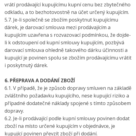
vrátí prodávající kupujícímu kupní cenu bez zbytečného
odkladu, a to bezhotovostně na účet určený kupujícím.
5.7. Je-li společně se zbožím poskytnut kupujícímu
dárek, je darovací smlouva mezi prodávajícím a
kupujícím uzavřena s rozvazovací podmínkou, že dojde-
li k odstoupení od kupní smlouvy kupujícím, pozbývá
darovací smlouva ohledně takového dárku účinnosti a
kupující je povinen spolu se zbožím prodávajícímu vrátit
i poskytnutý dárek.
6. PŘEPRAVA A DODÁNÍ ZBOŽÍ
6.1. V případě, že je způsob dopravy smluven na základě
zvláštního požadavku kupujícího, nese kupující riziko a
případné dodatečné náklady spojené s tímto způsobem
dopravy.
6.2. Je-li prodávající podle kupní smlouvy povinen dodat
zboží na místo určené kupujícím v objednávce, je
kupující povinen převzít zboží při dodání.