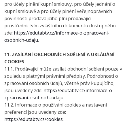
pro účely plnění kupní smlouvy, pro účely jednání o
kupní smlouvě a pro účely plnění veřejnoprávních
povinností prodávajícího plní prodávající
prostřednictvím zvláštního dokumentu dostupného
zde:
https://edutabtv.cz/informace-o-zpracovani-
osobnich-udaju
.
11. ZASÍLÁNÍ OBCHODNÍCH SDĚLENÍ A UKLÁDÁNÍ
COOKIES
11.1. Prodávající může zasílat obchodní sdělení pouze v
souladu s platnými právními předpisy. Podrobnosti o
zpracování osobních údajů, včetně práv kupujícího,
jsou uvedeny zde:
https://edutabtv.cz/informace-o-
zpracovani-osobnich-udaju
.
11.2. Informace o používání cookies a nastavení
preferencí jsou uvedeny zde:
https://edutabtv.cz/cookies
.