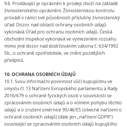
9.6. Prodávající je oprávněn k prodeji zboží na základě
živnostenského oprávnění. Živnostenskou kontrolu
provádí v rámci své působnosti příslušný živnostenský
úřad. Dozor nad oblastí ochrany osobních údajů
vykonává Úřad pro ochranu osobních údajů. Česká
obchodní inspekce vykonává ve vymezeném rozsahu
mimo jiné dozor nad dodržováním zákona č. 634/1992
Sb., o ochraně spotřebitele, ve znění pozdějších
předpisů.
10. OCHRANA OSOBNÍCH ÚDAJŮ
10.1. Svou informační povinnost vůči kupujícímu ve
smyslu čl. 13 Nařízení Evropského parlamentu a Rady
2016/679 o ochraně fyzických osob v souvislosti se
zpracováním osobních údajů a o volném pohybu těchto
údajů a o zrušení směrnice 95/46/ES (obecné nařízení o
ochraně osobních údajů) (dále jen „nařízení GDPR“)
související se zpracováním osobních údajů kupujícího