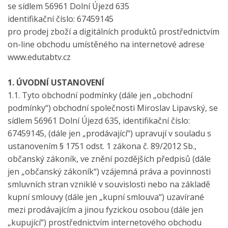
se sídlem 56961 Dolní Újezd 635
identifikační číslo: 67459145
pro prodej zboží a digitálních produktů prostřednictvím
on-line obchodu umístěného na internetové adrese
www.edutabtv.cz
1. ÚVODNÍ USTANOVENÍ
1.1. Tyto obchodní podmínky (dále jen „obchodní
podmínky“) obchodní společnosti Miroslav Lipavský, se
sídlem 56961 Dolní Újezd 635, identifikační číslo:
67459145, (dále jen „prodávající“) upravují v souladu s
ustanovením § 1751 odst. 1 zákona č. 89/2012 Sb.,
občanský zákoník, ve znění pozdějších předpisů (dále
jen „občanský zákoník“) vzájemná práva a povinnosti
smluvních stran vzniklé v souvislosti nebo na základě
kupní smlouvy (dále jen „kupní smlouva“) uzavírané
mezi prodávajícím a jinou fyzickou osobou (dále jen
„kupující“) prostřednictvím internetového obchodu