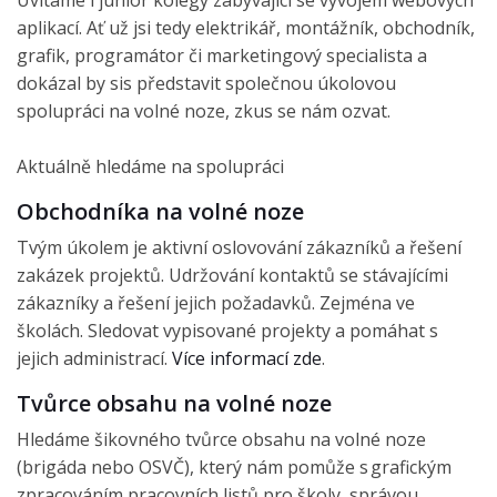
aplikací. Ať už jsi tedy elektrikář, montážník, obchodník,
grafik, programátor či marketingový specialista a
dokázal by sis představit společnou úkolovou
spolupráci na volné noze, zkus se nám ozvat.
Aktuálně hledáme na spolupráci
Obchodníka na volné noze
Tvým úkolem je aktivní oslovování zákazníků a řešení
zakázek projektů. Udržování kontaktů se stávajícími
zákazníky a řešení jejich požadavků. Zejména ve
školách. Sledovat vypisované projekty a pomáhat s
jejich administrací.
Více informací zde
.
Tvůrce obsahu na volné noze
Hledáme šikovného tvůrce obsahu na volné noze
(brigáda nebo OSVČ), který nám pomůže s grafickým
zpracováním pracovních listů pro školy, správou