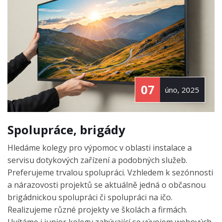
07
úno, 2025
Spolupráce, brigády
Hledáme kolegy pro výpomoc v oblasti instalace a
servisu dotykových zařízení a podobných služeb.
Preferujeme trvalou spolupráci. Vzhledem k sezónnosti
a nárazovosti projektů se aktuálně jedná o občasnou
brigádnickou spolupráci či spolupráci na ičo.
Realizujeme různé projekty ve školách a firmách.
Uvítáme i junior kolegy zabývající se vývojem webových