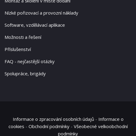
Montáž a školení v místě dodání
Nízké pořizovací a provozní náklady
Software, vzdělávací aplikace
Možnosti a řešení
Příslušenství
FAQ - nejčastější otázky
Spolupráce, brigády
Informace o zpracování osobních údajů
-
Informace o
cookies
-
Obchodní podmínky
-
Všeobecné velkoobchodní
podmínky