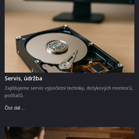
Servis, údržba
Zajišťujeme servis výpočetní techniky, dotykových monitorů,
počítačů.
Číst dál …