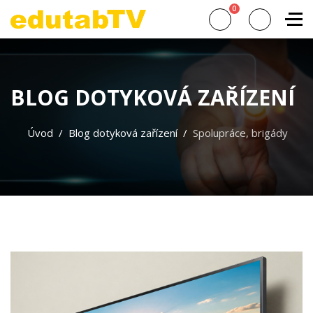
0
BLOG DOTYKOVÁ ZAŘÍZENÍ
Úvod
Blog dotyková zařízení
Spolupráce, brigády