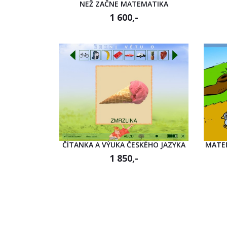
NEŽ ZAČNE MATEMATIKA
1 600,-
ČÍTANKA A VÝUKA ČESKÉHO JAZYKA
MATEM
1 850,-