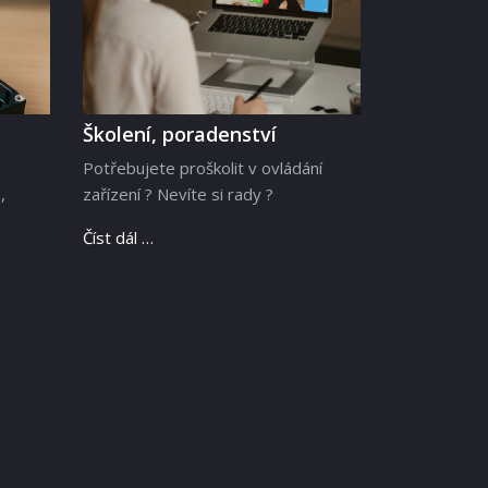
Školení, poradenství
Potřebujete proškolit v ovládání
,
zařízení ? Nevíte si rady ?
Číst dál …