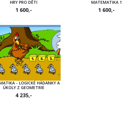
HRY PRO DĚTI
MATEMATIKA 1
1 600,-
1 600,-
ATIKA - LOGICKÉ HÁDANKY A
ÚKOLY Z GEOMETRIE
4 235,-