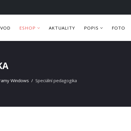
ÚVOD
ESHOP
AKTUALITY
POPIS
FOTO
KA
gramy Windows
Speciální pedagogika