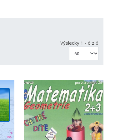
Výsledky 1 - 6 z 6