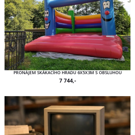
PRONÁJEM SKÁKACÍHO HRADU 6X5X3M S OBSLUHOU
7 744,-