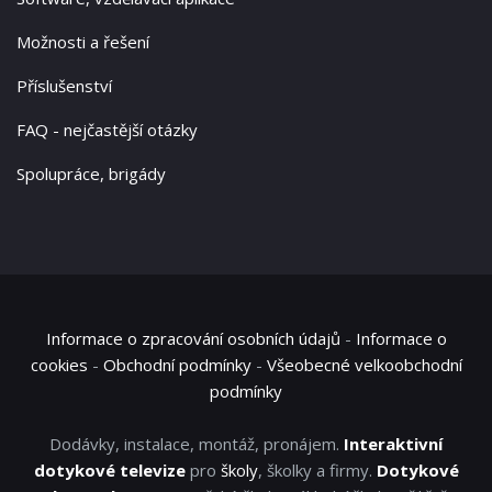
Možnosti a řešení
Příslušenství
FAQ - nejčastější otázky
Spolupráce, brigády
Informace o zpracování osobních údajů
-
Informace o
cookies
-
Obchodní podmínky
-
Všeobecné velkoobchodní
podmínky
Dodávky, instalace, montáž, pronájem.
Interaktivní
dotykové televize
pro
školy
, školky a firmy.
Dotykové