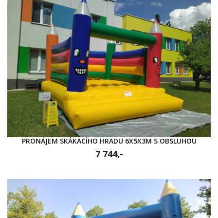
PRONÁJEM SKÁKACÍHO HRADU 6X5X3M S OBSLUHOU
7 744,-