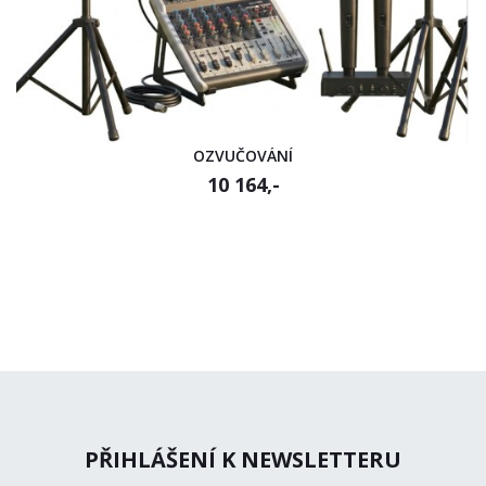
OZVUČOVÁNÍ
10 164,-
PŘIHLÁŠENÍ K NEWSLETTERU