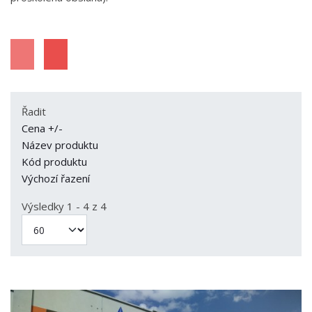
Řadit
Cena +/-
Název produktu
Kód produktu
Výchozí řazení
Výsledky 1 - 4 z 4