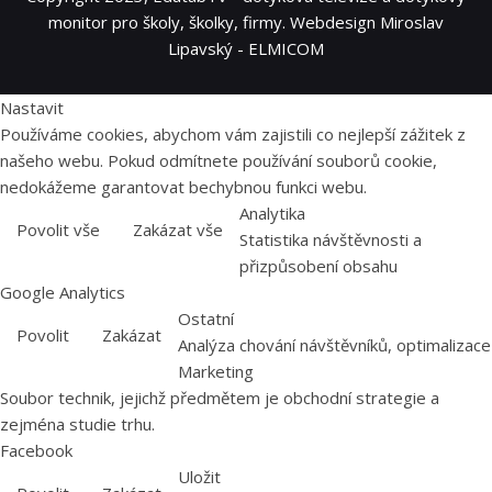
monitor pro školy, školky, firmy. Webdesign Miroslav
Lipavský - ELMICOM
Nastavit
Používáme cookies, abychom vám zajistili co nejlepší zážitek z
našeho webu. Pokud odmítnete používání souborů cookie,
nedokážeme garantovat bechybnou funkci webu.
Analytika
Povolit vše
Zakázat vše
Statistika návštěvnosti a
přizpůsobení obsahu
Google Analytics
Ostatní
Povolit
Zakázat
Analýza chování návštěvníků, optimalizace
Marketing
Soubor technik, jejichž předmětem je obchodní strategie a
zejména studie trhu.
Facebook
Uložit