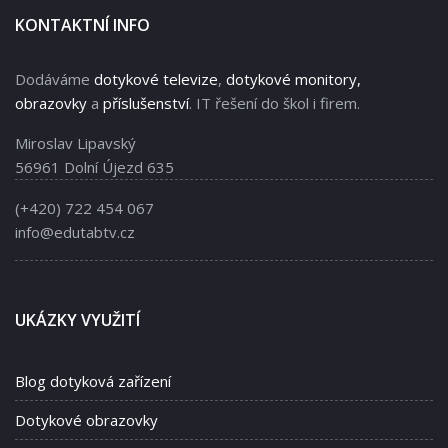
KONTAKTNÍ INFO
Dodáváme
dotykové televize
,
dotykové monitory,
obrazovky
a
příslušenství
. IT řešení do škol i firem.
Miroslav Lipavský
56961 Dolní Újezd 635
(+420) 722 454 067
info@edutabtv.cz
UKÁZKY VYUŽITÍ
Blog dotyková zařízení
Dotykové obrazovky