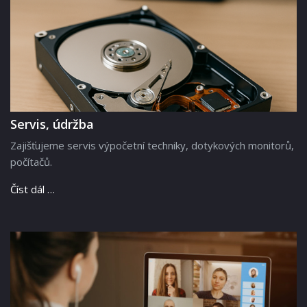
Servis, údržba
Zajišťujeme servis výpočetní techniky, dotykových monitorů,
počítačů.
Číst dál …