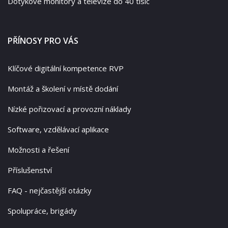
Dotykové monitory a televize do 40 tisíc
PŘÍNOSY PRO VÁS
Klíčové digitální kompetence RVP
Montáž a školení v místě dodání
Nízké pořizovací a provozní náklady
Software, vzdělávací aplikace
Možnosti a řešení
Příslušenství
FAQ - nejčastější otázky
Spolupráce, brigády