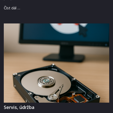
Číst dál …
Servis, údržba