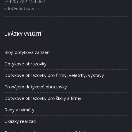
(+420) 722 454 067
info@edutabtv.cz
UKÁZKY VYUŽITÍ
Blog dotyková zařízení
Dotykové obrazovky
Dotykové obrazovky pro firmy, veletrhy, výstavy
Pronájem dotykové obrazovky
Dotykové obrazovky pro školy a firmy
Rady a náměty
Ukázky realizací