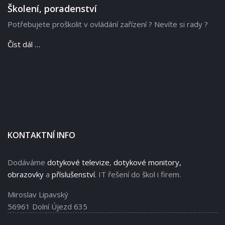
Školení, poradenství
Potřebujete proškolit v ovládání zařízení ? Nevíte si rady ?
Číst dál …
KONTAKTNÍ INFO
Dodáváme
dotykové televize
,
dotykové monitory,
obrazovky
a
příslušenství
. IT řešení do škol i firem.
Miroslav Lipavský
56961 Dolní Újezd 635