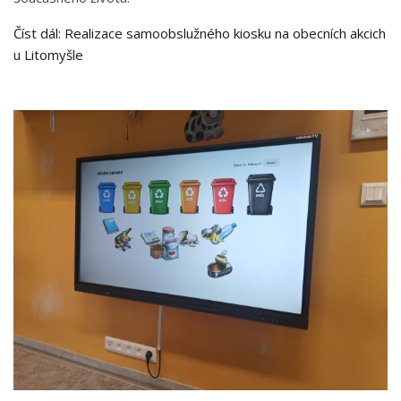
Číst dál: Realizace samoobslužného kiosku na obecních akcich
u Litomyšle