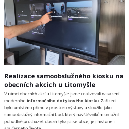
Realizace samoobslužného kiosku na
obecních akcich u Litomyšle
V rámci obecních akcí u Litomyšle jsme realizovali nasazení
moderního
informačního dotykového kiosku
. Zařízení
bylo umístěno přímo v prostoru výstavy a sloužilo jako
samoobslužný informační bod, který návštěvníkům umožnil
pohodlně procházet obsah týkající se obce, její historie i
současného života.