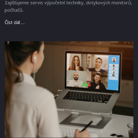
Zajišťujeme servis výpočetní techniky, dotykových monitorů,
počítačů.
Číst dál …