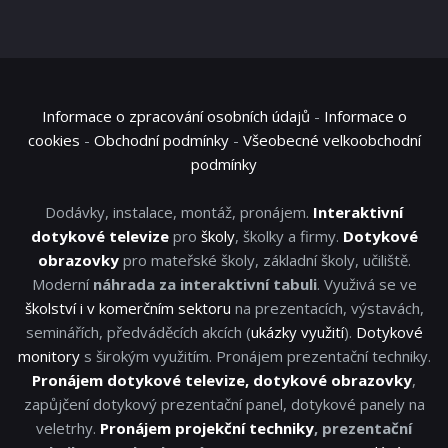
Informace o zpracování osobních údajů
-
Informace o
cookies
-
Obchodní podmínky
-
Všeobecné velkoobchodní
podmínky
Dodávky, instalace, montáž, pronájem.
Interaktivní
dotykové televize
pro
školy
, školky a firmy.
Dotykové
obrazovky
pro mateřské školy, základní školy, učiliště.
Moderní
náhrada za interaktivní tabuli
. Využivá se ve
školství i v komerčním sektoru
na prezentacích, výstavách,
seminářích, předváděcích akcích (
ukázky využití
).
Dotykové
monitory
s širokým využitím. Pronájem prezentační techniky.
Pronájem dotykové televize, dotykové obrazovky
,
zapůjčení dotykový prezentační panel, dotykové panely na
veletrhy.
Pronájem projekční techniky
, prezentační