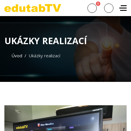
0
UKÁZKY REALIZACÍ
Úvod
Ukázky realizací