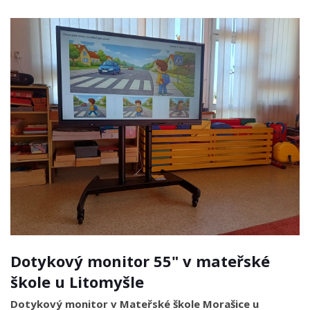
Dotykový monitor 55" v mateřské
škole u Litomyšle
Dotykový monitor v Mateřské škole Morašice u