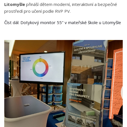
Litomyšle
přináší dětem moderní, interaktivní a bezpečné
prostředí pro učení podle RVP PV.
Číst dál: Dotykový monitor 55" v mateřské škole u Litomyšle