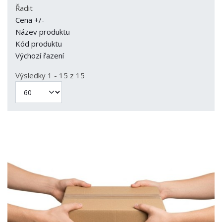
Řadit
Cena +/-
Název produktu
Kód produktu
Výchozí řazení
Výsledky 1 - 15 z 15