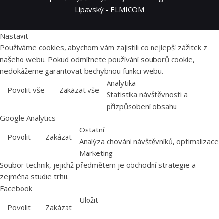
Lipavský - ELMICOM
Nastavit
Používáme cookies, abychom vám zajistili co nejlepší zážitek z
našeho webu. Pokud odmítnete používání souborů cookie,
nedokážeme garantovat bechybnou funkci webu.
Analytika
Povolit vše
Zakázat vše
Statistika návštěvnosti a
přizpůsobení obsahu
Google Analytics
Ostatní
Povolit
Zakázat
Analýza chování návštěvníků, optimalizace
Marketing
Soubor technik, jejichž předmětem je obchodní strategie a
zejména studie trhu.
Facebook
Uložit
Povolit
Zakázat