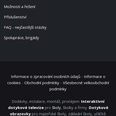
Možnosti a řešení
Příslušenství
FAQ - nejčastější otázky
Spolupráce, brigády
Informace o zpracování osobních údajů
-
Informace o
cookies
-
Obchodní podmínky
-
Všeobecné velkoobchodní
podmínky
Dodávky, instalace, montáž, pronájem.
Interaktivní
dotykové televize
pro
školy
, školky a firmy.
Dotykové
obrazovky
pro mateřské školy, základní školy, učiliště.