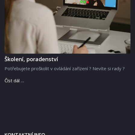
Školení, poradenství
Potřebujete proškolit v ovládání zařízení ? Nevíte si rady ?
Číst dál …
KONTAKTNÍ INFO