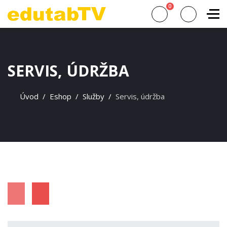
0
SERVIS, ÚDRŽBA
Úvod
Eshop
Služby
Servis, údržba