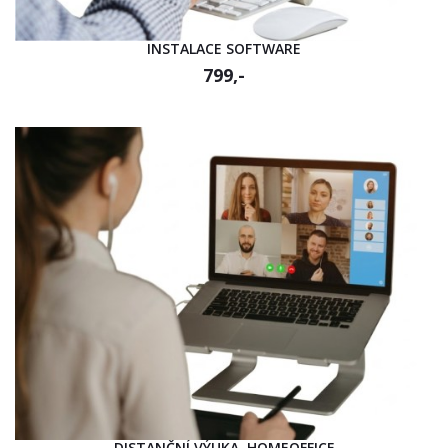
INSTALACE SOFTWARE
799,-
DISTANČNÍ VÝUKA, HOMEOFFICE