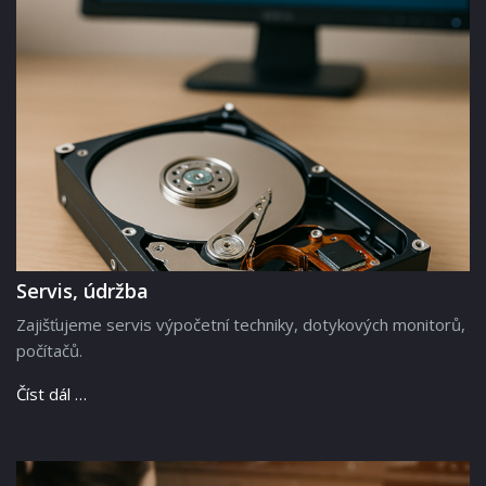
Servis, údržba
Zajišťujeme servis výpočetní techniky, dotykových monitorů,
počítačů.
Číst dál …