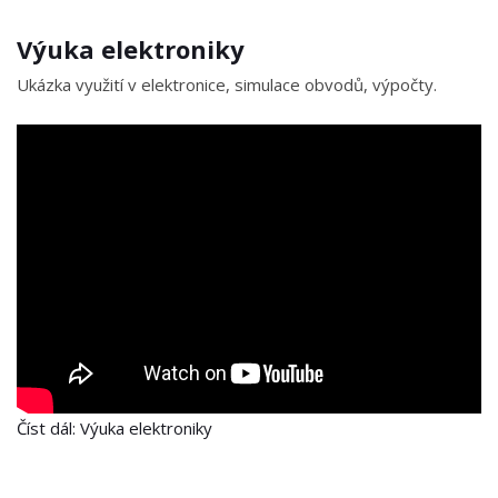
Výuka elektroniky
Ukázka využití v elektronice, simulace obvodů, výpočty.
Číst dál: Výuka elektroniky