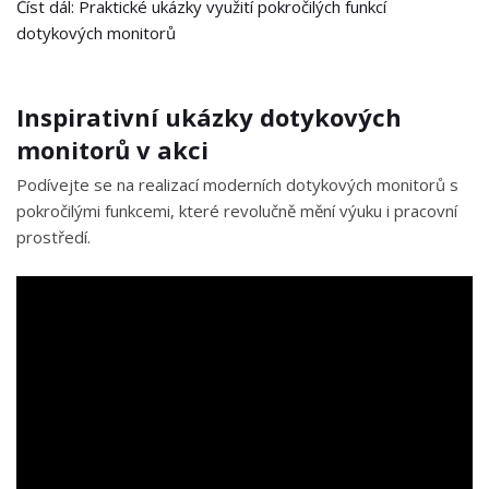
Číst dál: Praktické ukázky využití pokročilých funkcí
dotykových monitorů
Inspirativní ukázky dotykových
monitorů v akci
Podívejte se na realizací moderních dotykových monitorů s
pokročilými funkcemi, které revolučně mění výuku i pracovní
prostředí.