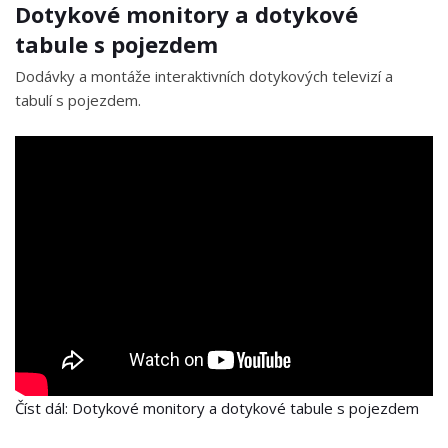
Dotykové monitory a dotykové
tabule s pojezdem
Dodávky a montáže interaktivních dotykových televizí a
tabulí s pojezdem.
Číst dál: Dotykové monitory a dotykové tabule s pojezdem