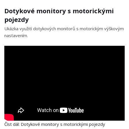
Dotykové monitory s motorickými
pojezdy
Ukázka využití dotykových monitorů s motorickým výškovým
nastavením.
Číst dál: Dotykové monitory s motorickými pojezdy