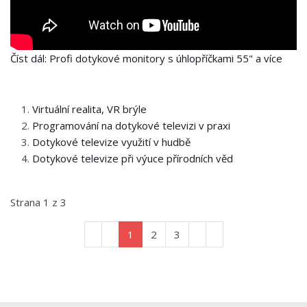
Číst dál: Profi dotykové monitory s úhlopříčkami 55" a více
Virtuální realita, VR brýle
Programování na dotykové televizi v praxi
Dotykové televize využití v hudbě
Dotykové televize při výuce přírodních věd
Strana 1 z 3
1
2
3