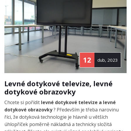
12
dub, 2023
Levné dotykové televize, levné
dotykové obrazovky
Chcete si pořídit
levné dotykové televize a levné
dotykové obrazovky
? Především je třeba narovinu
říci, že dotyková technologie je hlavně u větších
úhlopříček poměrně nákladná a technicky složitá