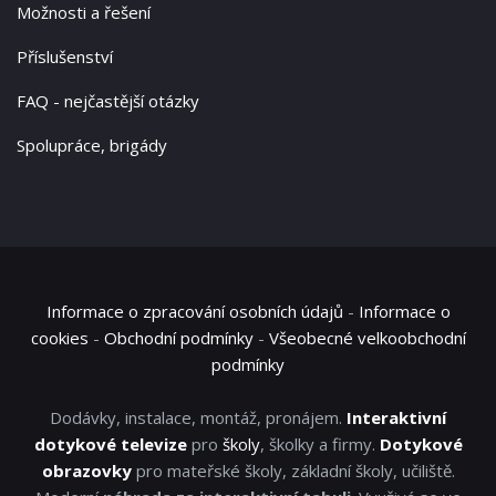
Možnosti a řešení
Příslušenství
FAQ - nejčastější otázky
Spolupráce, brigády
Informace o zpracování osobních údajů
-
Informace o
cookies
-
Obchodní podmínky
-
Všeobecné velkoobchodní
podmínky
Dodávky, instalace, montáž, pronájem.
Interaktivní
dotykové televize
pro
školy
, školky a firmy.
Dotykové
obrazovky
pro mateřské školy, základní školy, učiliště.