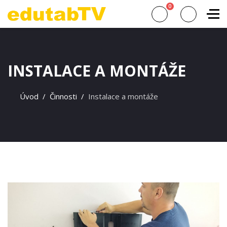
0
INSTALACE A MONTÁŽE
Úvod
Činnosti
Instalace a montáže