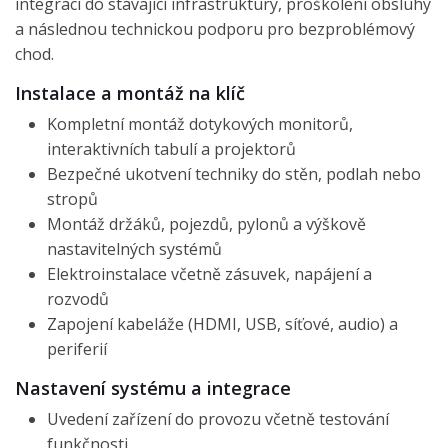
integraci do stávající infrastruktury, proškolení obsluhy
a následnou technickou podporu pro bezproblémový
chod.
Instalace a montáž na klíč
Kompletní montáž dotykových monitorů,
interaktivních tabulí a projektorů
Bezpečné ukotvení techniky do stěn, podlah nebo
stropů
Montáž držáků, pojezdů, pylonů a výškově
nastavitelných systémů
Elektroinstalace včetně zásuvek, napájení a
rozvodů
Zapojení kabeláže (HDMI, USB, síťové, audio) a
periferií
Nastavení systému a integrace
Uvedení zařízení do provozu včetně testování
funkčnosti