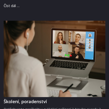
Číst dál …
Školení, poradenství
Potřebujete proškolit v ovládání zařízení ? Nevíte si rady ?