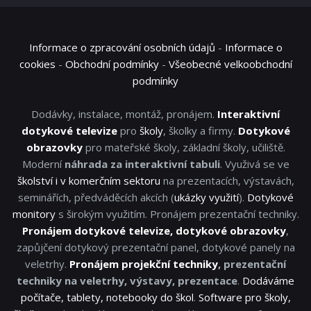
Informace o zpracování osobních údajů
-
Informace o
cookies
-
Obchodní podmínky
-
Všeobecné velkoobchodní
podmínky
Dodávky, instalace, montáž, pronájem.
Interaktivní
dotykové televize
pro
školy
, školky a firmy.
Dotykové
obrazovky
pro mateřské školy, základní školy, učiliště.
Moderní
náhrada za interaktivní tabuli
. Využivá se ve
školství i v komerčním sektoru
na prezentacích, výstavách,
seminářích, předváděcích akcích (
ukázky využití
).
Dotykové
monitory
s širokým využitím. Pronájem prezentační techniky.
Pronájem dotykové televize, dotykové obrazovky
,
zapůjčení dotykový prezentační panel, dotykové panely na
veletrhy.
Pronájem projekční techniky
, prezentační
techniky na veletrhy, výstavy, prezentace
.
Dodáváme
počítače, tablety, notebooky do škol
.
Software pro školy,