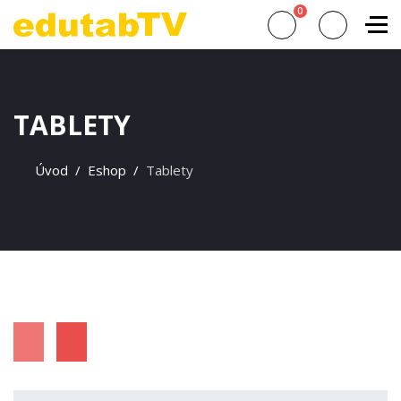
0
TABLETY
Úvod
Eshop
Tablety