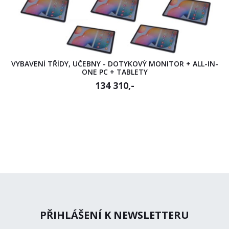
VYBAVENÍ TŘÍDY, UČEBNY - DOTYKOVÝ MONITOR + ALL-IN-
ONE PC + TABLETY
134 310,-
PŘIHLÁŠENÍ K NEWSLETTERU