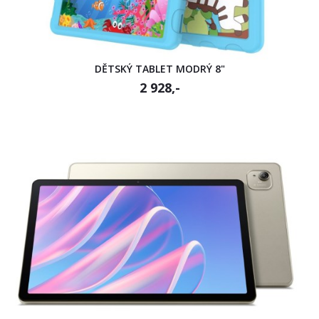
DĚTSKÝ TABLET MODRÝ 8"
2 928,-