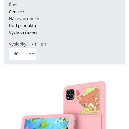
Řadit
Cena +/-
Název produktu
Kód produktu
Výchozí řazení
Výsledky 1 - 11 z 11