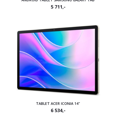
5 711,-
TABLET ACER ICONIA 14"
6 534,-