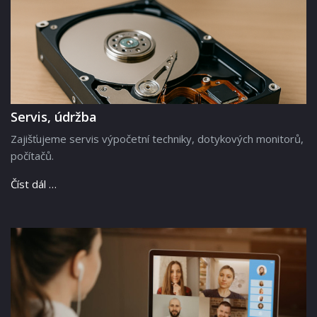
Servis, údržba
Zajišťujeme servis výpočetní techniky, dotykových monitorů,
počítačů.
Číst dál …