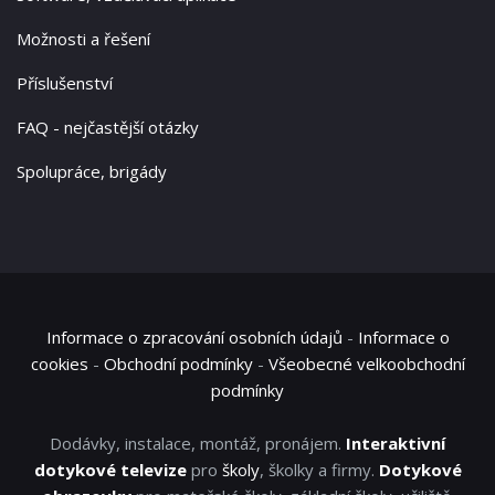
Možnosti a řešení
Příslušenství
FAQ - nejčastější otázky
Spolupráce, brigády
Informace o zpracování osobních údajů
-
Informace o
cookies
-
Obchodní podmínky
-
Všeobecné velkoobchodní
podmínky
Dodávky, instalace, montáž, pronájem.
Interaktivní
dotykové televize
pro
školy
, školky a firmy.
Dotykové