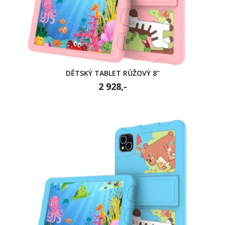
DĚTSKÝ TABLET RŮŽOVÝ 8"
2 928,-