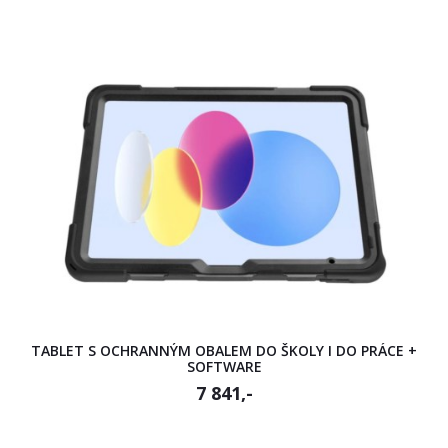
TABLET S OCHRANNÝM OBALEM DO ŠKOLY I DO PRÁCE +
SOFTWARE
7 841,-