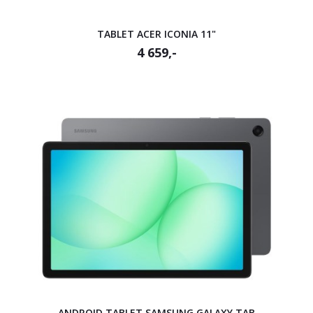
TABLET ACER ICONIA 11"
4 659,-
ANDROID TABLET SAMSUNG GALAXY TAB