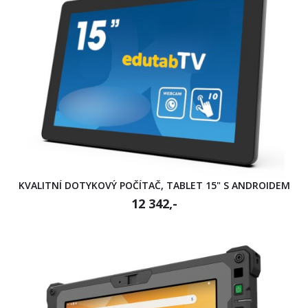
KVALITNÍ DOTYKOVÝ POČÍTAČ, TABLET 15" S ANDROIDEM
12 342,-