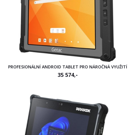
PROFESIONÁLNÍ ANDROID TABLET PRO NÁROČNÁ VYUŽITÍ
35 574,-