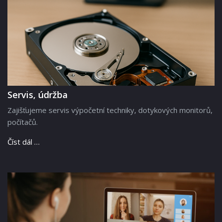
Servis, údržba
Zajišťujeme servis výpočetní techniky, dotykových monitorů,
počítačů.
Číst dál …