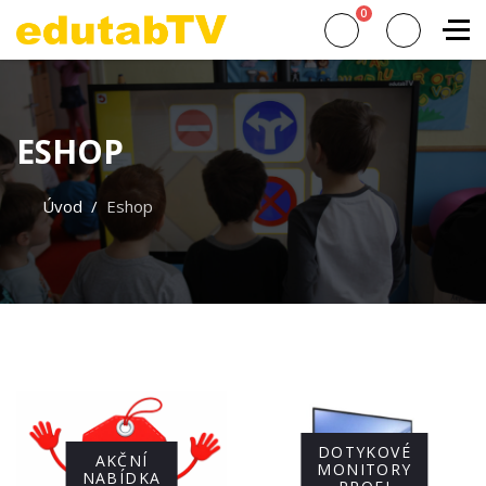
0
ESHOP
Úvod
Eshop
DOTYKOVÉ
AKČNÍ
MONITORY
NABÍDKA