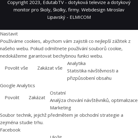
Copyright 2023, EdutabTV - dotyková televize a dotykový
monitor pro školy, školky, firmy. Webdesign Miroslav
Lipavský - ELMICOM
Nastavit
Používáme cookies, abychom vám zajistili co nejlepší zážitek z
našeho webu. Pokud odmítnete používání souborů cookie,
nedokážeme garantovat bechybnou funkci webu.
Analytika
Povolit vše
Zakázat vše
Statistika návštěvnosti a
přizpůsobení obsahu
Google Analytics
Ostatní
Povolit
Zakázat
Analýza chování návštěvníků, optimalizace
Marketing
Soubor technik, jejichž předmětem je obchodní strategie a
zejména studie trhu.
Facebook
Uložit