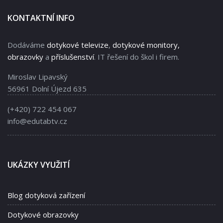
KONTAKTNÍ INFO
Dodáváme
dotykové televize
,
dotykové monitory,
obrazovky
a
příslušenství
. IT řešení do škol i firem.
Miroslav Lipavský
56961 Dolní Újezd 635
(+420) 722 454 067
info@edutabtv.cz
UKÁZKY VYUŽITÍ
Blog dotyková zařízení
Dotykové obrazovky