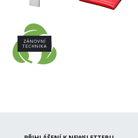
ZÁNOVNÍ
TECHNIKA
PŘIHLÁŠENÍ K NEWSLETTERU