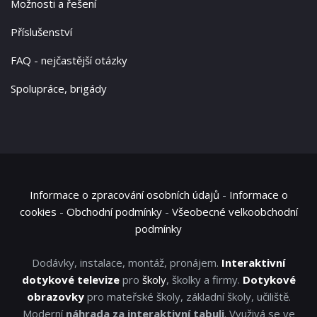
Možnosti a řešení
Příslušenství
FAQ - nejčastější otázky
Spolupráce, brigády
Informace o zpracování osobních údajů
-
Informace o
cookies
-
Obchodní podmínky
-
Všeobecné velkoobchodní
podmínky
Dodávky, instalace, montáž, pronájem.
Interaktivní
dotykové televize
pro
školy
, školky a firmy.
Dotykové
obrazovky
pro mateřské školy, základní školy, učiliště.
Moderní
náhrada za interaktivní tabuli
. Využivá se ve