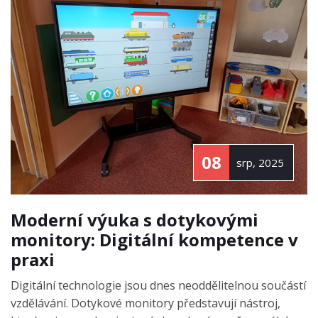
08
srp, 2025
Moderní výuka s dotykovými
monitory: Digitální kompetence v
praxi
Digitální technologie jsou dnes neoddělitelnou součástí
vzdělávání. Dotykové monitory představují nástroj,