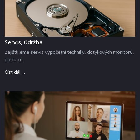
Servis, údržba
Zajišťujeme servis výpočetní techniky, dotykových monitorů,
počítačů.
Číst dál …