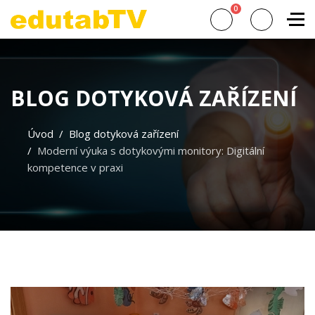
0
BLOG DOTYKOVÁ ZAŘÍZENÍ
Úvod
Blog dotyková zařízení
Moderní výuka s dotykovými monitory: Digitální
kompetence v praxi