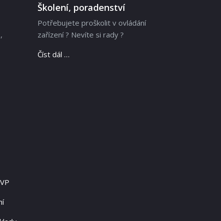
Školení, poradenství
Potřebujete proškolit v ovládání
,
zařízení ? Nevíte si rady ?
Číst dál …
RVP
ní