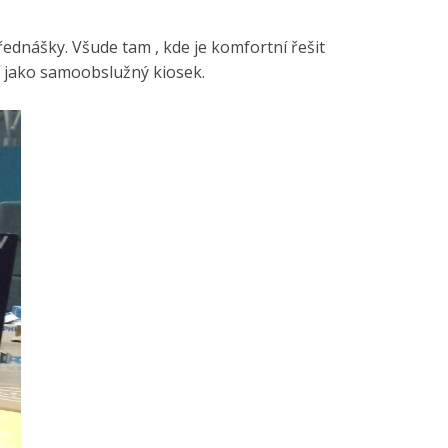
ednášky. Všude tam , kde je komfortní řešit
í jako samoobslužný kiosek.