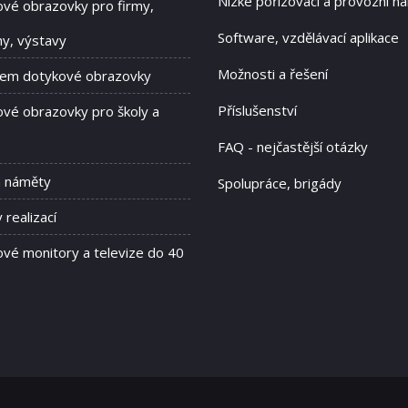
Nízké pořizovací a provozní ná
vé obrazovky pro firmy,
Software, vzdělávací aplikace
hy, výstavy
Možnosti a řešení
jem dotykové obrazovky
Příslušenství
vé obrazovky pro školy a
FAQ - nejčastější otázky
a náměty
Spolupráce, brigády
 realizací
vé monitory a televize do 40