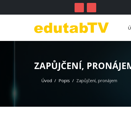
ZAPŮJČENÍ, PRONÁJE
Úvod
Popis
Zapůjčení, pronájem