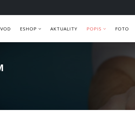
ÚVOD
ESHOP
AKTUALITY
POPIS
FOTO
M