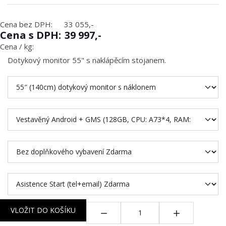
Cena bez DPH:
33 055,-
Cena s DPH:
39 997,-
Cena / kg:
Dotykový monitor 55" s naklápěcím stojanem.
Množství:
VLOŽIT DO KOŠÍKU