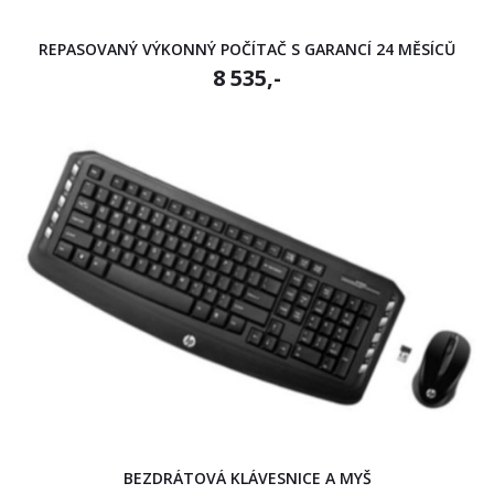
REPASOVANÝ VÝKONNÝ POČÍTAČ S GARANCÍ 24 MĚSÍCŮ
8 535,-
BEZDRÁTOVÁ KLÁVESNICE A MYŠ