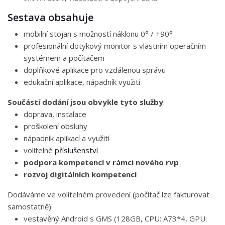
Sestava obsahuje
mobilní stojan s možností náklonu 0° / +90°
profesionální dotykový monitor s vlastním operačním
systémem a počítačem
doplňkové aplikace pro vzdálenou správu
edukační aplikace, nápadník využití
Součástí dodání jsou obvykle tyto služby
:
doprava, instalace
proškolení obsluhy
nápadník aplikací a využití
volitelné
příslušenství
podpora kompetencí v rámci nového rvp
rozvoj digitálních kompetencí
Dodáváme ve volitelném provedení (počítač lze fakturovat
samostatně)
vestavěný Android s GMS (128GB, CPU: A73*4, GPU: