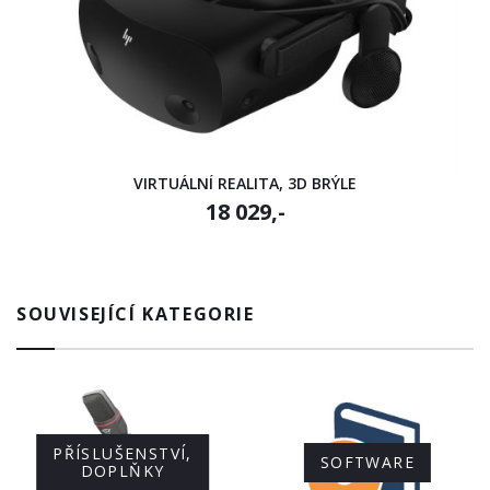
VIRTUÁLNÍ REALITA, 3D BRÝLE
18 029,-
SOUVISEJÍCÍ KATEGORIE
PŘÍSLUŠENSTVÍ,
SOFTWARE
DOPLŇKY