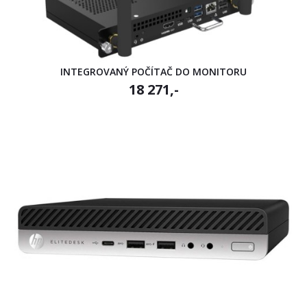
INTEGROVANÝ POČÍTAČ DO MONITORU
18 271,-