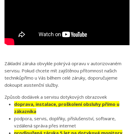
Základní záruka obvykle pokrývá opravu v autorizovaném
servisu. Pokud chcete mít zajištěnou přítomnost našich
technikůpřímo u Vás během celé záruky, doporučujeme
dokoupit asistenční služby.
Způsob dodávek a servisu dotykových obrazovek
doprava, instalace, proškolení obsluhy přímo u
zákazníka
podpora, servis, doplňky, příslušenství, software,
vzdálená správa přes internet
prodloužená záruka 5 let na dotykové monitory