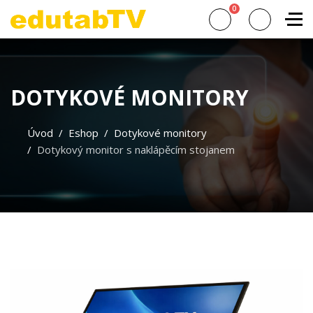
0
DOTYKOVÉ MONITORY
Úvod
Eshop
Dotykové monitory
Dotykový monitor s naklápěcím stojanem