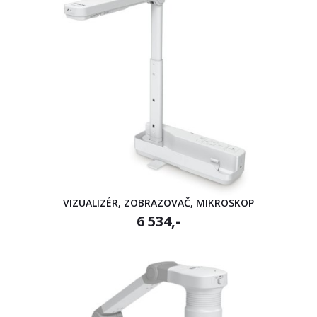
VIZUALIZÉR, ZOBRAZOVAČ, MIKROSKOP
6 534,-