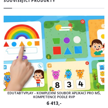
SOUVISEJÍCÍ PRODUKTY
EDUTABTVPLAY - KOMPLEXNÍ SOUBOR APLIKACÍ PRO MŠ,
KOMPETENCE PODLE RVP
6 413,-