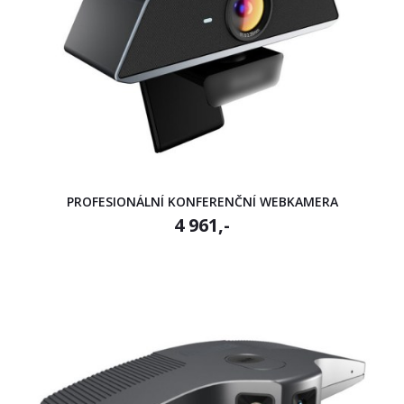
PROFESIONÁLNÍ KONFERENČNÍ WEBKAMERA
4 961,-