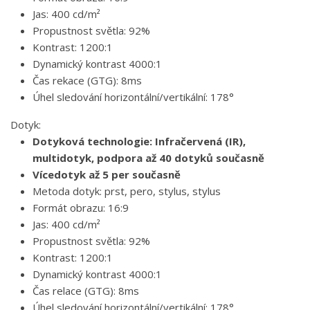
Jas: 400 cd/m²
Propustnost světla: 92%
Kontrast: 1200:1
Dynamický kontrast 4000:1
Čas rekace (GTG): 8ms
Úhel sledování horizontální/vertikální: 178°
Dotyk:
Dotyková technologie: Infračervená (IR),
multidotyk, podpora až 40 dotyků současně
Vícedotyk až 5 per současně
Metoda dotyk: prst, pero, stylus, stylus
Formát obrazu: 16:9
Jas: 400 cd/m²
Propustnost světla: 92%
Kontrast: 1200:1
Dynamický kontrast 4000:1
Čas relace (GTG): 8ms
Úhel sledování horizontální/vertikální: 178°