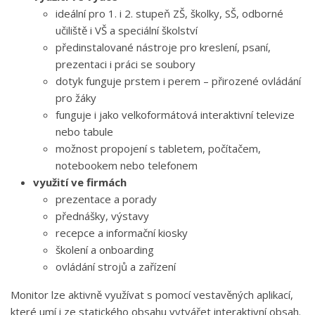
ideální pro 1. i 2. stupeň ZŠ, školky, SŠ, odborné
učiliště i VŠ a speciální školství
předinstalované nástroje pro kreslení, psaní,
prezentaci i práci se soubory
dotyk funguje prstem i perem – přirozené ovládání
pro žáky
funguje i jako velkoformátová interaktivní televize
nebo tabule
možnost propojení s tabletem, počítačem,
notebookem nebo telefonem
využití ve firmách
prezentace a porady
přednášky, výstavy
recepce a informační kiosky
školení a onboarding
ovládání strojů a zařízení
Monitor lze aktivně využívat s pomocí vestavěných aplikací,
které umí i ze statického obsahu vytvářet interaktivní obsah.