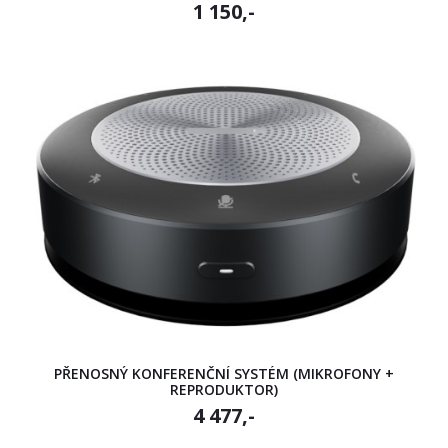
1 150,-
PŘENOSNÝ KONFERENČNÍ SYSTÉM (MIKROFONY +
REPRODUKTOR)
4 477,-