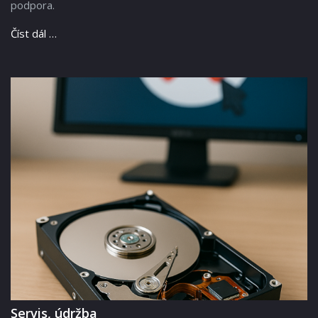
podpora.
Číst dál …
Servis, údržba