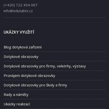
(+420) 722 454 067
info@edutabtv.cz
UKÁZKY VYUŽITÍ
Blog dotyková zařízení
Dotykové obrazovky
Dotykové obrazovky pro firmy, veletrhy, výstavy
Pronájem dotykové obrazovky
Dotykové obrazovky pro školy a firmy
Rady a náměty
Ukázky realizací