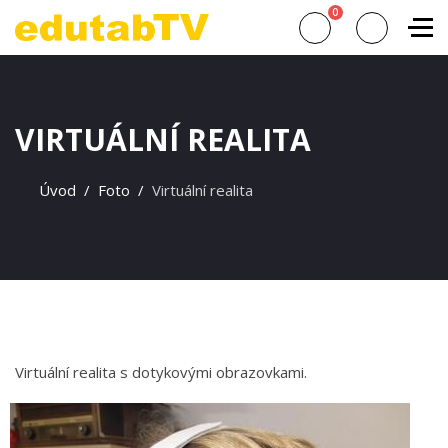
0
VIRTUÁLNÍ REALITA
Úvod
Foto
Virtuální realita
Virtuální realita s dotykovými obrazovkami.