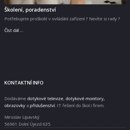
Školení, poradenství
Potřebujete proškolit v ovládání zařízení ? Nevíte si rady ?
Číst dál …
KONTAKTNÍ INFO
Dodáváme
dotykové televize
,
dotykové monitory,
obrazovky
a
příslušenství
. IT řešení do škol i firem.
Miroslav Lipavský
56961 Dolní Újezd 635