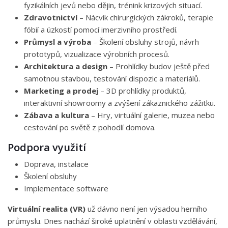
fyzikálních jevů nebo dějin, trénink krizových situací.
Zdravotnictví
– Nácvik chirurgických zákroků, terapie
fóbií a úzkostí pomocí imerzivního prostředí.
Průmysl a výroba
– Školení obsluhy strojů, návrh
prototypů, vizualizace výrobních procesů.
Architektura a design
– Prohlídky budov ještě před
samotnou stavbou, testování dispozic a materiálů.
Marketing a prodej
– 3D prohlídky produktů,
interaktivní showroomy a zvýšení zákaznického zážitku.
Zábava a kultura
– Hry, virtuální galerie, muzea nebo
cestování po světě z pohodlí domova.
Podpora využití
Doprava, instalace
Školení obsluhy
Implementace software
Virtuální realita (VR)
už dávno není jen výsadou herního
průmyslu. Dnes nachází široké uplatnění v oblasti vzdělávání,