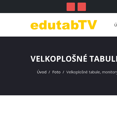
VELKOPLOŠNÉ TABULE
Úvod
Foto
Velkoplošné tabule, monitory