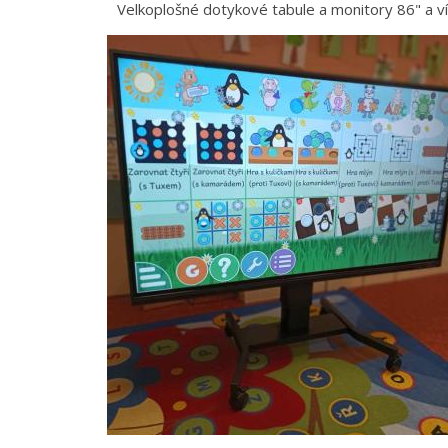
Velkoplošné dotykové tabule a monitory 86" a ví