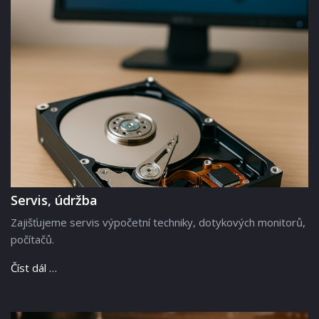
Servis, údržba
Zajišťujeme servis výpočetní techniky, dotykových monitorů,
počítačů.
Číst dál …