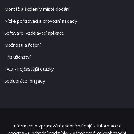
Montáž a školení v místě dodání
Nízké pořizovací a provozní náklady
Software, vzdělávací aplikace
Možnosti a řešení
Příslušenství
FAQ - nejčastější otázky
Spolupráce, brigády
Informace o zpracování osobních údajů
-
Informace o
cookies
-
Obchodní podmínky
-
Všeobecné velkoobchodní