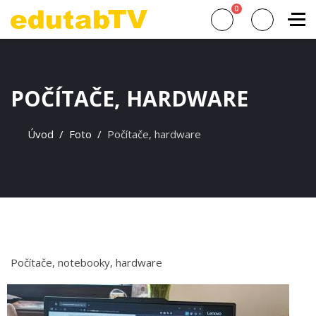
0
POČÍTAČE, HARDWARE
Úvod
Foto
Počítače, hardware
Počítače, notebooky, hardware