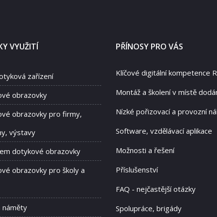
Y VYUŽITÍ
PŘÍNOSY PRO VÁS
Klíčové digitální kompetence 
otyková zařízení
Montáž a školení v místě dodá
ové obrazovky
Nízké pořizovací a provozní ná
vé obrazovky pro firmy,
Software, vzdělávací aplikace
hy, výstavy
Možnosti a řešení
jem dotykové obrazovky
Příslušenství
vé obrazovky pro školy a
FAQ - nejčastější otázky
a náměty
Spolupráce, brigády