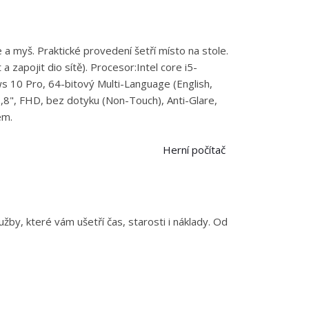
a myš. Praktické provedení šetří místo na stole.
zapojit dio sítě). Procesor:Intel core i5-
0 Pro, 64-bitový Multi-Language (English,
3,8", FHD, bez dotyku (Non-Touch), Anti-Glare,
em.
Herní počítač
by, které vám ušetří čas, starosti i náklady. Od