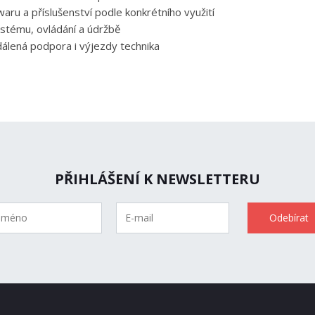
aru a příslušenství podle konkrétního využití
systému, ovládání a údržbě
zdálená podpora i výjezdy technika
PŘIHLÁŠENÍ K NEWSLETTERU