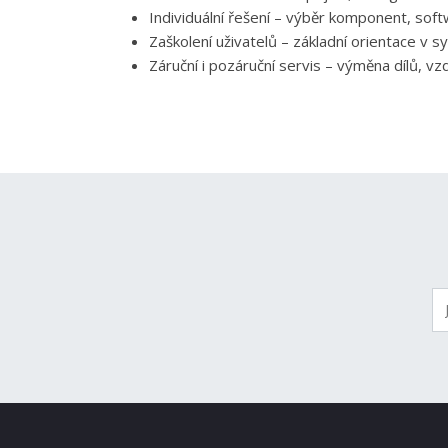
Individuální řešení – výběr komponent, softw
Zaškolení uživatelů – základní orientace v 
Záruční i pozáruční servis – výměna dílů, v