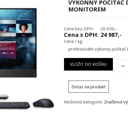
VÝKONNÝ POČÍTAČ DE
MONITOREM
Cena bez DPH:
20 650,-
Cena s DPH:
24 987,-
Cena / kg:
profesionální výkonný počítač
Množstv
VLOŽIT DO KOŠÍKU
Dotaz na produkt
Možnosti kategorie:
Značková vý