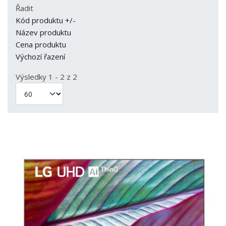
Řadit
Kód produktu +/-
Název produktu
Cena produktu
Výchozí řazení
Výsledky 1 - 2 z 2