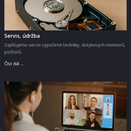
Servis, údržba
Zajišťujeme servis výpočetní techniky, dotykových monitorů,
počítačů.
Číst dál …