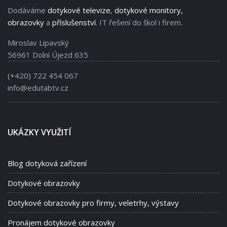
Dodáváme
dotykové televize
,
dotykové monitory,
obrazovky
a
příslušenství
. IT řešení do škol i firem.
Miroslav Lipavský
56961 Dolní Újezd 635
(+420) 722 454 067
info@edutabtv.cz
UKÁZKY VYUŽITÍ
Blog dotyková zařízení
Dotykové obrazovky
Dotykové obrazovky pro firmy, veletrhy, výstavy
Pronájem dotykové obrazovky