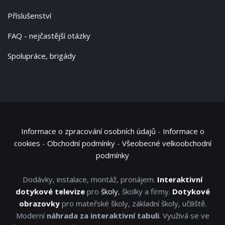
Příslušenství
FAQ - nejčastější otázky
Spolupráce, brigády
Informace o zpracování osobních údajů
-
Informace o
cookies
-
Obchodní podmínky
-
Všeobecné velkoobchodní
podmínky
Dodávky, instalace, montáž, pronájem.
Interaktivní
dotykové televize
pro
školy
, školky a firmy.
Dotykové
obrazovky
pro mateřské školy, základní školy, učiliště.
Moderní
náhrada za interaktivní tabuli
. Využivá se ve