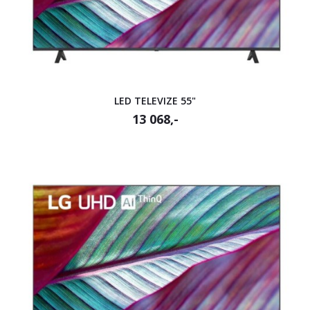
LED TELEVIZE 55"
13 068,-