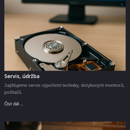
Servis, údržba
Zajišťujeme servis výpočetní techniky, dotykových monitorů,
počítačů.
Číst dál …