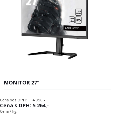
MONITOR 27"
Cena bez DPH:
4 350,-
Cena s DPH:
5 264,-
Cena / kg: