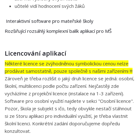
učitelé vidí hodnocení svých žáků
Interaktivní software pro mateřské školy
Rozšiřující rozsáhlý komplexní balík aplikací pro MŠ
Licencování aplikací
Některé licence se zvýhodněnou symbolickou cenou nelze
prodávat samostatně, pouze společně s našimi zařízeními !!!
Zároveň je třeba rozlišit o jaký druh licence se jedná: osobní,
školní, multilicenci podle počtu zařízení. Nejčastěji zde
vycházíme z projekční licence (instalace na 1-3 zařízení).
Software pro osobní využití najdete v sekci "Osobní licence".
Pozor, škola je subjekt s ičo, tedy obvykle nestačí stáhnout
si ze Storu aplikaci pro individuální využití, je třeba vlastnit
školní licenci. Konkrétní zadání doporučujeme dopředu
konzultovat.