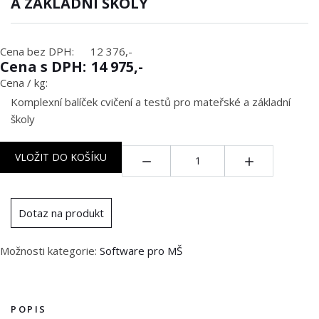
A ZÁKLADNÍ ŠKOLY
Cena bez DPH:
12 376,-
Cena s DPH:
14 975,-
Cena / kg:
Komplexní balíček cvičení a testů pro mateřské a základní
školy
Množství:
VLOŽIT DO KOŠÍKU
Dotaz na produkt
Možnosti kategorie:
Software pro MŠ
POPIS