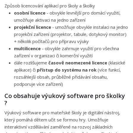
Způsob licencování aplikací pro školy a školky
osobní licence
- obvykle levnější pro domácí využití,
umožňuje aktivaci na jedno zařízení
projekční licence
- umožňuje obvykle instalaci na jedno
projekční zařízení (projektor, tabule, dotykový monitor)
+ několik počítačů pro přípravu výuky
multilicence
- obvykle zahrnuje využití pro všechna
zařízení v organizaci či komerční využití
dále rozlišujeme
časově neomezené licence
(klasické
aplikace) či
přístup do systému na rok
(více funkcí,
rozsáhlejší obsah, průběžné přidávání obsahu,
podporuje více zařízení)
Co obsahuje výukový software pro školky
?
Výukový software pro mateřské školy je digitální nástroj,
který pomáhá dětem učit se formou hry. Umožňuje
interaktivní vzdělávání zaměřené na rozvoj základních