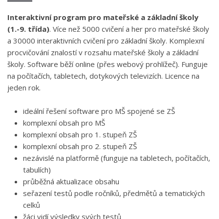
Interaktivní program pro mateřské a základní školy
(1.-9. třída)
. Více než 5000 cvičení a her pro mateřské školy
a 30000 interaktivních cvičení pro základní školy. Komplexní
procvičování znalostí v rozsahu mateřské školy a základní
školy. Software běží online (přes webový prohlížeč). Funguje
na počítačích, tabletech, dotykových televizích. Licence na
jeden rok.
ideální řešení software pro MŠ spojené se ZŠ
komplexní obsah pro MŠ
komplexní obsah pro 1. stupeň ZŠ
komplexní obsah pro 2. stupeň ZŠ
nezávislé na platformě (funguje na tabletech, počítačích,
tabulích)
průběžná aktualizace obsahu
seřazení testů podle ročníků, předmětů a tematických
celků
žáci vidí výsledky svých testů