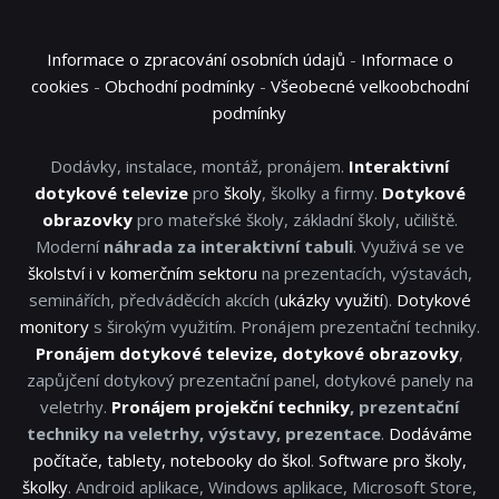
Informace o zpracování osobních údajů
-
Informace o
cookies
-
Obchodní podmínky
-
Všeobecné velkoobchodní
podmínky
Dodávky, instalace, montáž, pronájem.
Interaktivní
dotykové televize
pro
školy
, školky a firmy.
Dotykové
obrazovky
pro mateřské školy, základní školy, učiliště.
Moderní
náhrada za interaktivní tabuli
. Využivá se ve
školství i v komerčním sektoru
na prezentacích, výstavách,
seminářích, předváděcích akcích (
ukázky využití
).
Dotykové
monitory
s širokým využitím. Pronájem prezentační techniky.
Pronájem dotykové televize, dotykové obrazovky
,
zapůjčení dotykový prezentační panel, dotykové panely na
veletrhy.
Pronájem projekční techniky
, prezentační
techniky na veletrhy, výstavy, prezentace
.
Dodáváme
počítače, tablety, notebooky do škol
.
Software pro školy,
školky
. Android aplikace, Windows aplikace, Microsoft Store,