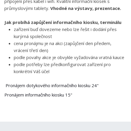
připojení přes kabel i wifi. Kvalitní informační kiosek s
průmyslovými tablety.
Vhodné na výstavy, prezentace.
Jak probíhá zapůjčení informačního kiosku, terminálu
zařízení buď dovezeme nebo lze řešit i dodání přes
kurýrná společnost
cena pronájmu je na akci (zapůjčení den předem,
vrácení třetí den)
podle povahy akce je obvykle vyžadována vratná kauce
podle potřeby lze předkonfigurovat zařízení pro
konkrétní Váš účel
Pronájem dotykového informačního kiosku 24"
Pronájem informačního kiosku 15"