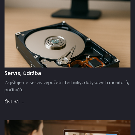
Servis, údržba
Zajišťujeme servis výpočetní techniky, dotykových monitorů,
počítačů.
Číst dál …