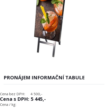
PRONÁJEM INFORMAČNÍ TABULE
Cena bez DPH:
4 500,-
Cena s DPH:
5 445,-
Cena / kg: