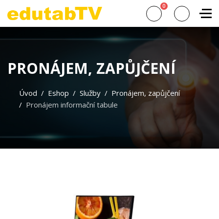
0
PRONÁJEM, ZAPŮJČENÍ
Úvod
Eshop
Služby
Pronájem, zapůjčení
Pronájem informační tabule