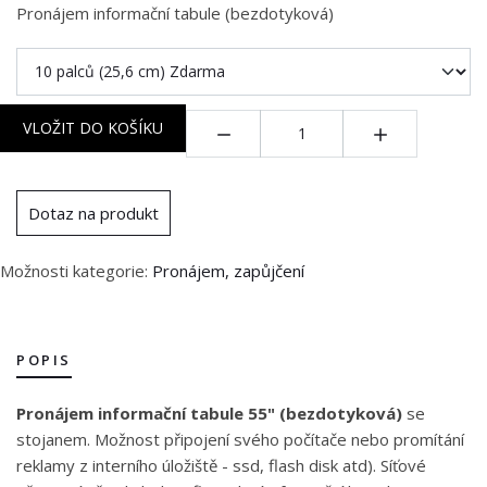
Pronájem informační tabule (bezdotyková)
Množství:
VLOŽIT DO KOŠÍKU
Dotaz na produkt
Možnosti kategorie:
Pronájem, zapůjčení
POPIS
Pronájem informační tabule 55" (bezdotyková)
se
stojanem. Možnost připojení svého počítače nebo promítání
reklamy z interního úložiště - ssd, flash disk atd). Síťové