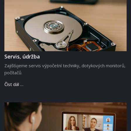
Servis, údržba
Zajišťujeme servis výpočetní techniky, dotykových monitorů,
počítačů.
Číst dál …