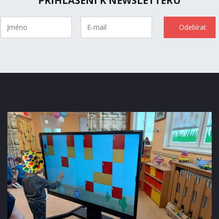
PŘIHLÁŠENÍ K NEWSLETTERU