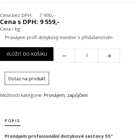
Cena bez DPH:
7 900,-
Cena s DPH:
9 559,-
Cena / kg:
Pronájem profi dotykový monitor s příslušenstvím
Množství:
VLOŽIT DO KOŠÍKU
Dotaz na produkt
Možnosti kategorie:
Pronájem, zapůjčení
POPIS
Pronájem profesionální dotykové sestavy 55"
.