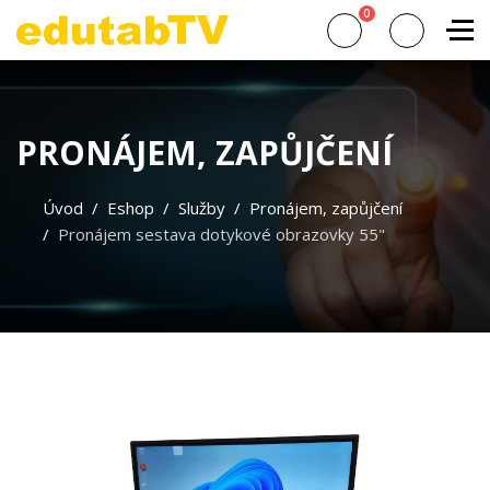
0
PRONÁJEM, ZAPŮJČENÍ
Úvod
Eshop
Služby
Pronájem, zapůjčení
Pronájem sestava dotykové obrazovky 55"