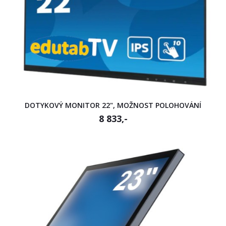
DOTYKOVÝ MONITOR 22", MOŽNOST POLOHOVÁNÍ
8 833,-