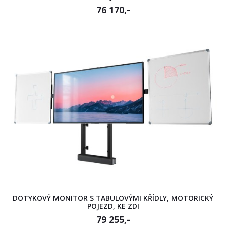
76 170,-
DOTYKOVÝ MONITOR S TABULOVÝMI KŘÍDLY, MOTORICKÝ
POJEZD, KE ZDI
79 255,-