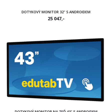
DOTYKOVÝ MONITOR 32" S ANDROIDEM
25 047,-
DOTYKOVÝ MONITOR NA ZEĎ 43" S ANDROIDEM