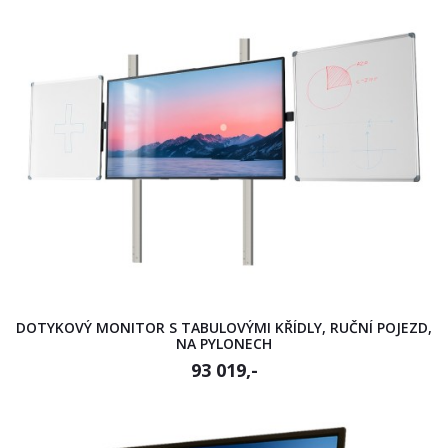
DOTYKOVÝ MONITOR S TABULOVÝMI KŘÍDLY, RUČNÍ POJEZD,
NA PYLONECH
93 019,-