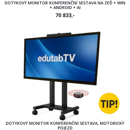
DOTYKOVÝ MONITOR KONFERENČNÍ SESTAVA NA ZEĎ + WIN
+ ANDROID + AI
70 833,-
DOTYKOVÝ MONITOR KONFERENČNÍ SESTAVA, MOTORICKÝ
POJEZD