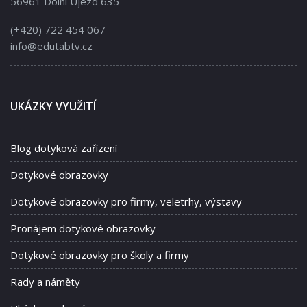
56961 Dolní Újezd 635
(+420) 722 454 067
info@edutabtv.cz
UKÁZKY VYUŽITÍ
Blog dotyková zařízení
Dotykové obrazovky
Dotykové obrazovky pro firmy, veletrhy, výstavy
Pronájem dotykové obrazovky
Dotykové obrazovky pro školy a firmy
Rady a náměty