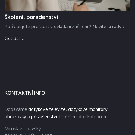
Školení, poradenství
Potřebujete proškolit v ovládání zařízení ? Nevíte si rady ?
Číst dál …
KONTAKTNÍ INFO
Dodáváme
dotykové televize
,
dotykové monitory,
obrazovky
a
příslušenství
. IT řešení do škol i firem.
Miroslav Lipavský