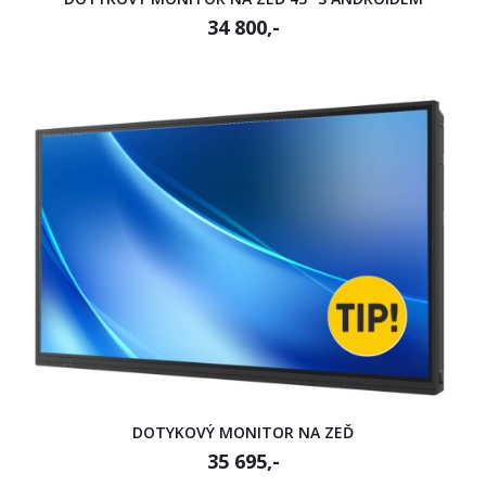
34 800,-
DOTYKOVÝ MONITOR NA ZEĎ
35 695,-