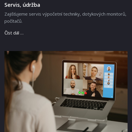
Servis, údržba
Zajišťujeme servis výpočetní techniky, dotykových monitorů,
počítačů.
Číst dál …