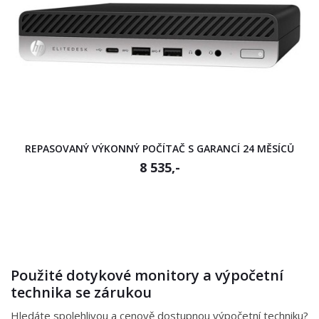
REPASOVANÝ VÝKONNÝ POČÍTAČ S GARANCÍ 24 MĚSÍCŮ
8 535,-
Použité dotykové monitory a výpočetní
technika se zárukou
Hledáte spolehlivou a cenově dostupnou výpočetní techniku?