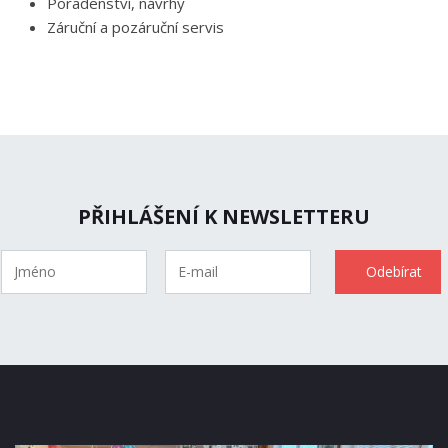
Poradenství, návrhy
Záruční a pozáruční servis
PŘIHLÁŠENÍ K NEWSLETTERU