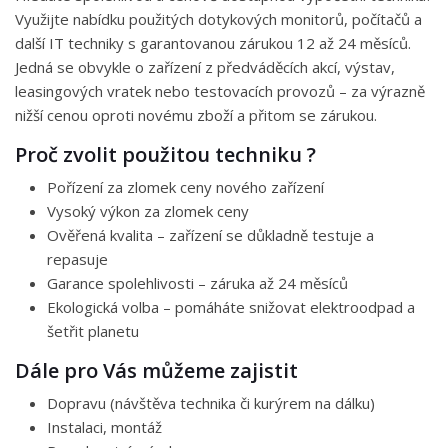
Využijte nabídku použitých dotykových monitorů, počítačů a
další IT techniky s garantovanou zárukou 12 až 24 měsíců.
Jedná se obvykle o zařízení z předváděcích akcí, výstav,
leasingových vratek nebo testovacích provozů – za výrazně
nižší cenou oproti novému zboží a přitom se zárukou.
Proč zvolit použitou techniku ?
Pořízení za zlomek ceny nového zařízení
Vysoký výkon za zlomek ceny
Ověřená kvalita – zařízení se důkladně testuje a
repasuje
Garance spolehlivosti – záruka až 24 měsíců
Ekologická volba – pomáháte snižovat elektroodpad a
šetřit planetu
Dále pro Vás můžeme zajistit
Dopravu (návštěva technika či kurýrem na dálku)
Instalaci, montáž