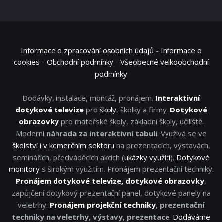
Informace o zpracování osobních údajů
-
Informace o
cookies
-
Obchodní podmínky
-
Všeobecné velkoobchodní
podmínky
Dodávky, instalace, montáž, pronájem.
Interaktivní
dotykové televize
pro
školy
, školky a firmy.
Dotykové
obrazovky
pro mateřské školy, základní školy, učiliště.
Moderní
náhrada za interaktivní tabuli
. Využivá se ve
školství i v komerčním sektoru
na prezentacích, výstavách,
seminářích, předváděcích akcích (
ukázky využití
).
Dotykové
monitory
s širokým využitím. Pronájem prezentační techniky.
Pronájem dotykové televize, dotykové obrazovky
,
zapůjčení dotykový prezentační panel, dotykové panely na
veletrhy.
Pronájem projekční techniky
, prezentační
techniky na veletrhy, výstavy, prezentace
.
Dodáváme