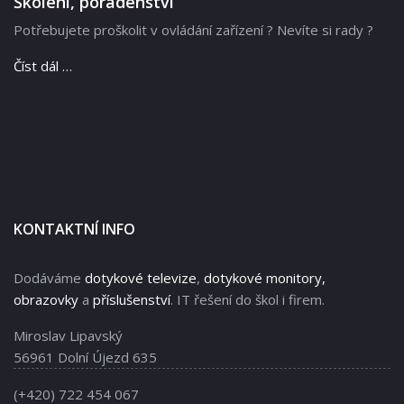
Školení, poradenství
Potřebujete proškolit v ovládání zařízení ? Nevíte si rady ?
Číst dál …
KONTAKTNÍ INFO
Dodáváme
dotykové televize
,
dotykové monitory,
obrazovky
a
příslušenství
. IT řešení do škol i firem.
Miroslav Lipavský
56961 Dolní Újezd 635
(+420) 722 454 067