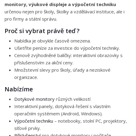
monitory, výukové displeje a výpočetní techniku
určenou nejen pro školy, školky a vzdělávací instituce, ale i
pro firmy a státní správu.
Proč si vybrat právě teď ?
Nabídka je obvykle časově omezena.
Ušetříte peníze za investice do výpočetní techniky.
Cenově zvýhodněné balíčky: interaktivní obrazovky s
příslušenstvím za akční ceny.
Množstevní slevy pro školy, úřady a neziskové
organizace.
Nabízíme
Dotykové monitory
různých velikostí
Interaktivní panely, dotyková řešení s vlastním
operačním systémem (Android, Windows).
Výpočetní techniku
– notebooky, stolní PC, projektory,
síťové prvky.
Příslušenství
pro dotykové monitory i počítače.