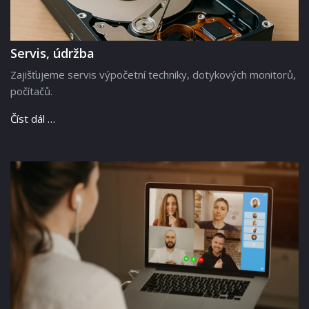
Servis, údržba
Zajišťujeme servis výpočetní techniky, dotykových monitorů,
počítačů.
Číst dál …