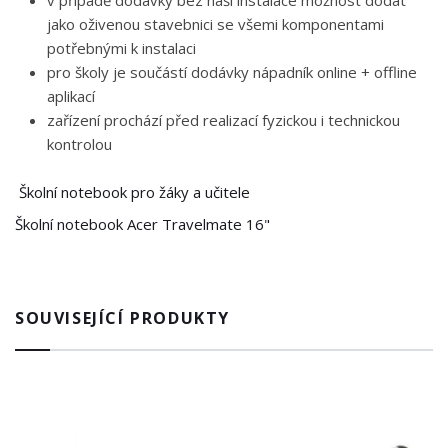
v případě dodávky bez naší instalace možnost dodat
jako oživenou stavebnici se všemi komponentami
potřebnými k instalaci
pro školy je součástí dodávky nápadník online + offline
aplikací
zařízení prochází před realizací fyzickou i technickou
kontrolou
Školní notebook pro žáky a učitele
Školní notebook Acer Travelmate 16"
SOUVISEJÍCÍ PRODUKTY