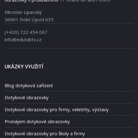
Miroslav Lipavský
56961 Dolní Újezd 635
(+420) 722 454 067
info@edutabtv.cz
UKÁZKY VYUŽITÍ
Blog dotyková zařízení
Dotykové obrazovky
Dotykové obrazovky pro firmy, veletrhy, výstavy
Pronájem dotykové obrazovky
Dotykové obrazovky pro školy a firmy