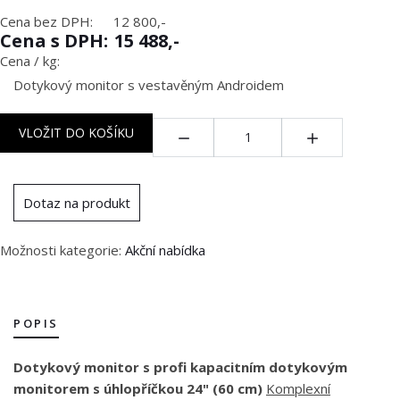
Cena bez DPH:
12 800,-
Cena s DPH:
15 488,-
Cena / kg:
Dotykový monitor s vestavěným Androidem
Množství:
VLOŽIT DO KOŠÍKU
Dotaz na produkt
Možnosti kategorie:
Akční nabídka
POPIS
Dotykový monitor s profi kapacitním dotykovým
monitorem s úhlopříčkou 24" (60 cm)
Komplexní