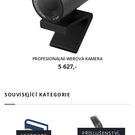
PROFESIONÁLNÍ WEBOVÁ KAMERA
5 627,-
SOUVISEJÍCÍ KATEGORIE
PŘÍSLUŠENSTVÍ,