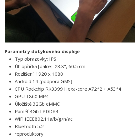
Parametry dotykového displeje
Typ obrazovky: IPS
Úhlopříčka [palce]: 23.8", 60.5 cm
Rozlišení: 1920 x 1080
Android 14 (podpora GMS)
CPU Rockchip RK3399 Hexa-core A72*2 + A53*4
GPU T860 MP4
Úložiště 32Gb eMMC
Paměť 4Gb LPDDR4
WiFi IEEE802.11a/b/g/n/ac
Bluetooth 5.2
reproduktory