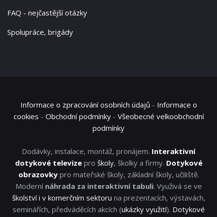
FAQ - nejčastější otázky
Spolupráce, brigády
Informace o zpracování osobních údajů
-
Informace o
cookies
-
Obchodní podmínky
-
Všeobecné velkoobchodní
podmínky
Dodávky, instalace, montáž, pronájem.
Interaktivní
dotykové televize
pro
školy
, školky a firmy.
Dotykové
obrazovky
pro mateřské školy, základní školy, učiliště.
Moderní
náhrada za interaktivní tabuli
. Využivá se ve
školství i v komerčním sektoru
na prezentacích, výstavách,
seminářích, předváděcích akcích (
ukázky využití
).
Dotykové