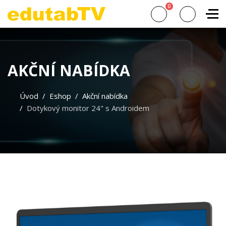
0
AKČNÍ NABÍDKA
Úvod
Eshop
Akční nabídka
Dotykový monitor 24" s Androidem