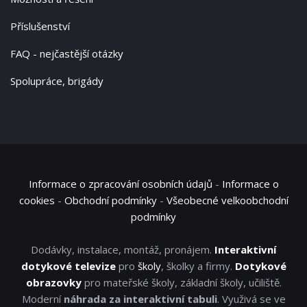
Příslušenství
FAQ - nejčastější otázky
Spolupráce, brigády
Informace o zpracování osobních údajů
-
Informace o
cookies
-
Obchodní podmínky
-
Všeobecné velkoobchodní
podmínky
Dodávky, instalace, montáž, pronájem.
Interaktivní
dotykové televize
pro
školy
, školky a firmy.
Dotykové
obrazovky
pro mateřské školy, základní školy, učiliště.
Moderní
náhrada za interaktivní tabuli
. Využivá se ve