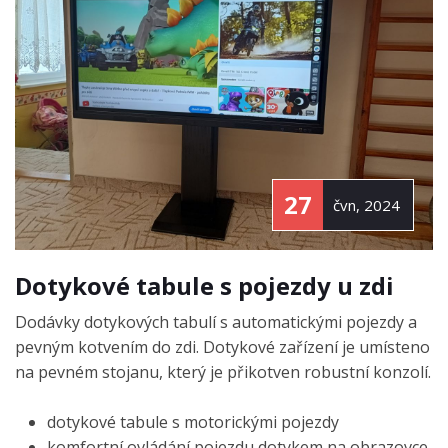
27
čvn, 2024
Dotykové tabule s pojezdy u zdi
Dodávky dotykových tabulí s automatickými pojezdy a
pevným kotvením do zdi. Dotykové zařízení je umísteno
na pevném stojanu, který je přikotven robustní konzolí.
dotykové tabule s motorickými pojezdy
komfortní ovládání pojezdu dotykem na obrazovce,