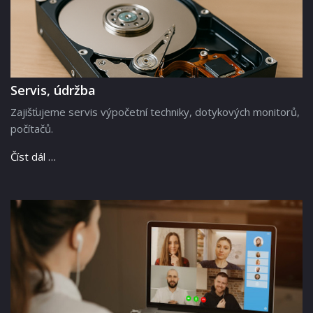
Servis, údržba
Zajišťujeme servis výpočetní techniky, dotykových monitorů,
počítačů.
Číst dál …