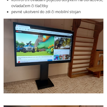
ovladačem či tlačítky
pevné ukotvení do zdi či mobilní stojan