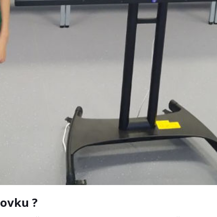
zovku ?