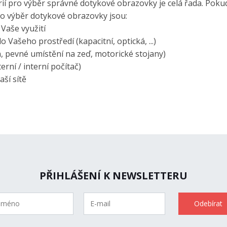
ií pro výběr správné dotykové obrazovky je celá řada. Pokud s
o výběr dotykové obrazovky jsou:
 Vaše využití
Vašeho prostředí (kapacitní, optická, ...)
, pevné umístění na zeď, motorické stojany)
rní / interní počítač)
ší sítě
PŘIHLÁŠENÍ K NEWSLETTERU