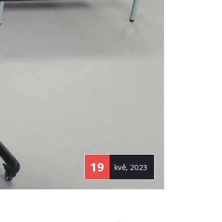
19
kvě, 2023