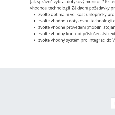
Jak správně vybrat dotykový monitor ? Kritér
vhodnou technologii. Základní požadavky pr
zvolte optimální velikost úhlopříčky pro
zvolte vhodnou dotykovou technologii do 
zvolte vhodné provedení (mobilní stojan
zvolte vhodný koncept příslušenství (exte
zvolte vhodný systém pro integraci do Va