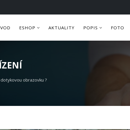
ÚVOD
ESHOP
AKTUALITY
POPIS
FOTO
ÍZENÍ
t dotykovou obrazovku ?