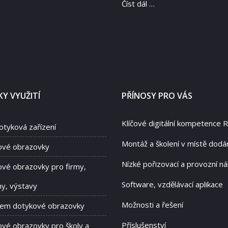
Číst dál …
Y VYUŽITÍ
PŘÍNOSY PRO VÁS
Klíčové digitální kompetence 
otyková zařízení
Montáž a školení v místě dodá
ové obrazovky
Nízké pořizovací a provozní ná
vé obrazovky pro firmy,
Software, vzdělávací aplikace
hy, výstavy
Možnosti a řešení
jem dotykové obrazovky
Příslušenství
vé obrazovky pro školy a