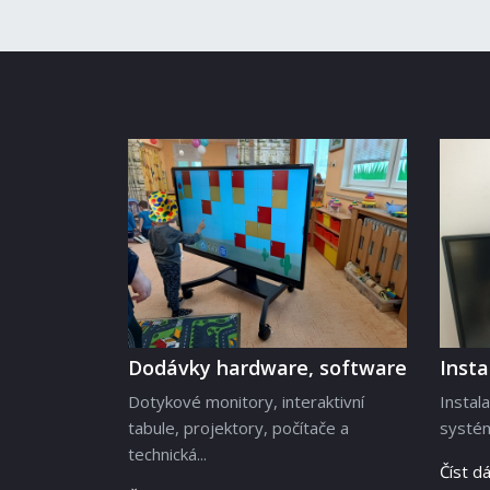
Dodávky hardware, software
Inst
Dotykové monitory, interaktivní
Instal
tabule, projektory, počítače a
systém
technická...
Číst dá