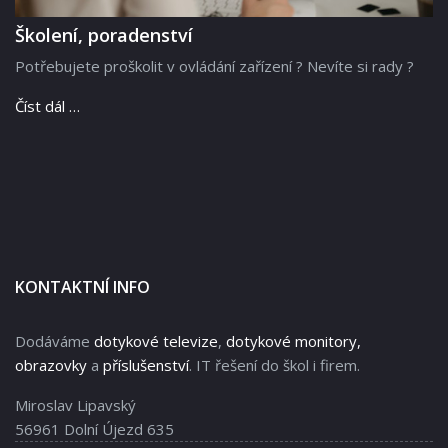
Školení, poradenství
Potřebujete proškolit v ovládání zařízení ? Nevíte si rady ?
Číst dál …
KONTAKTNÍ INFO
Dodáváme
dotykové televize
,
dotykové monitory,
obrazovky
a
příslušenství
. IT řešení do škol i firem.
Miroslav Lipavský
56961 Dolní Újezd 635