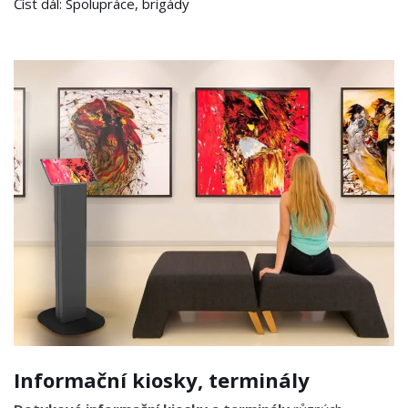
Číst dál: Spolupráce, brigády
Informační kiosky, terminály