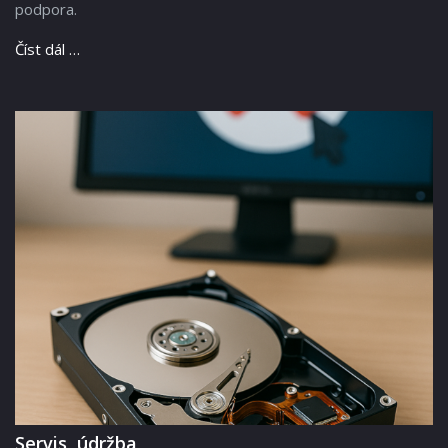
podpora.
Číst dál …
Servis, údržba