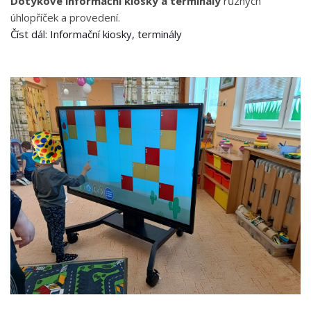
Dotykové informační kiosky a terminály
různých
úhlopříček a provedení.
Číst dál: Informační kiosky, terminály