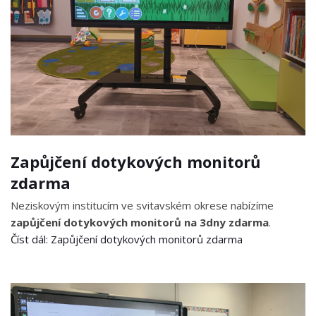
Zapůjčení dotykových monitorů
zdarma
Neziskovým institucím ve svitavském okrese nabízíme
zapůjčení dotykových monitorů na 3dny zdarma
.
Číst dál: Zapůjčení dotykových monitorů zdarma