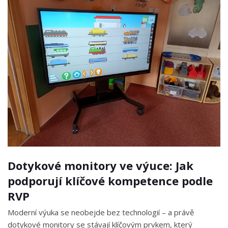
Dotykové monitory ve výuce: Jak
podporují klíčové kompetence podle
RVP
Moderní výuka se neobejde bez technologií – a právě
dotykové monitory se stávají klíčovým prvkem, který