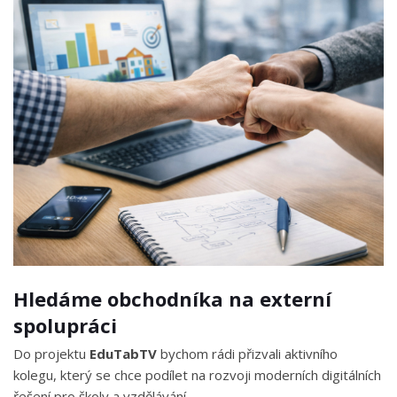
Hledáme obchodníka na externí
spolupráci
Do projektu
EduTabTV
bychom rádi přizvali aktivního
kolegu, který se chce podílet na rozvoji moderních digitálních
řešení pro školy a vzdělávání.