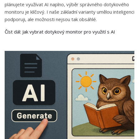
plánujete využívat AI naplno, výběr správného dotykového
monitoru je klíčový. I naše základní varianty umělou inteligenci
podporuji, ale možnosti nejsou tak obsáhlé.
Číst dál: Jak vybrat dotykový monitor pro využití s AI