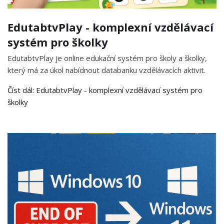
EdutabtvPlay - komplexní vzdělávací
systém pro školky
EdutabtvPlay je online edukační systém pro školy a školky,
který má za úkol nabídnout databanku vzdělávacích aktivit.
Číst dál: EdutabtvPlay - komplexní vzdělávací systém pro
školky