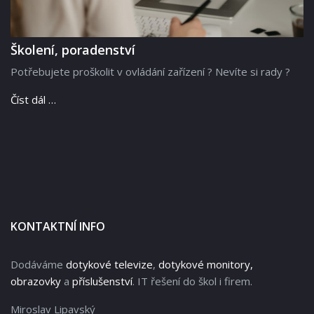
Školení, poradenství
Potřebujete proškolit v ovládání zařízení ? Nevíte si rady ?
Číst dál …
KONTAKTNÍ INFO
Dodáváme
dotykové televize
,
dotykové monitory,
obrazovky
a
příslušenství
. IT řešení do škol i firem.
Miroslav Lipavský