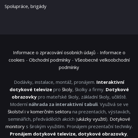
Spolupráce, brigády
Informace o zpracování osobních údajů
-
Informace o
cookies
-
Obchodní podmínky
-
Všeobecné velkoobchodní
podmínky
Dodávky, instalace, montáž, pronájem.
Interaktivní
dotykové televize
pro
školy
, školky a firmy.
Dotykové
obrazovky
pro mateřské školy, základní školy, učiliště.
Moderní
náhrada za interaktivní tabuli
. Využivá se ve
školství i v komerčním sektoru
na prezentacích, výstavách,
seminářích, předváděcích akcích (
ukázky využití
).
Dotykové
monitory
s širokým využitím. Pronájem prezentační techniky.
Pronájem dotykové televize, dotykové obrazovky
,