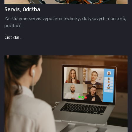
Servis, údržba
Zajišťujeme servis výpočetní techniky, dotykových monitorů,
počítačů.
Číst dál …