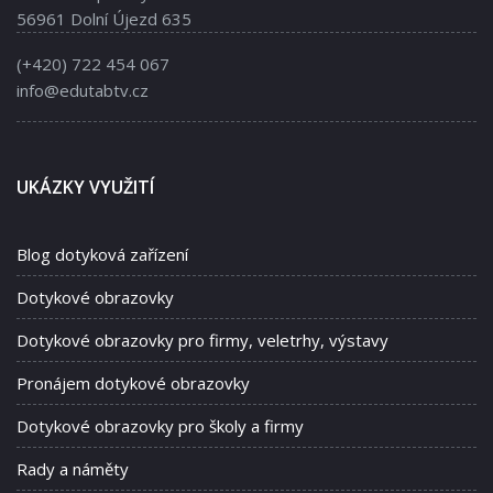
56961 Dolní Újezd 635
(+420) 722 454 067
info@edutabtv.cz
UKÁZKY VYUŽITÍ
Blog dotyková zařízení
Dotykové obrazovky
Dotykové obrazovky pro firmy, veletrhy, výstavy
Pronájem dotykové obrazovky
Dotykové obrazovky pro školy a firmy
Rady a náměty