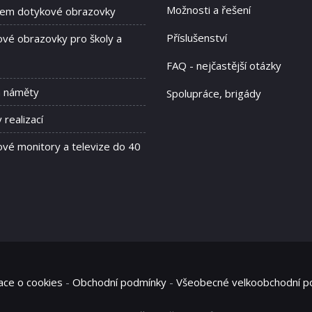
Možnosti a řešení
jem dotykové obrazovky
Příslušenství
vé obrazovky pro školy a
FAQ - nejčastější otázky
a náměty
Spolupráce, brigády
 realizací
vé monitory a televize do 40
ace o cookies
-
Obchodní podmínky
-
Všeobecné velkoobchodní p