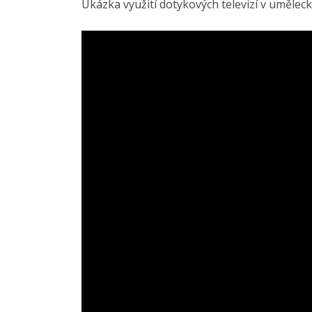
Ukázka využití dotykových televizí v umělec