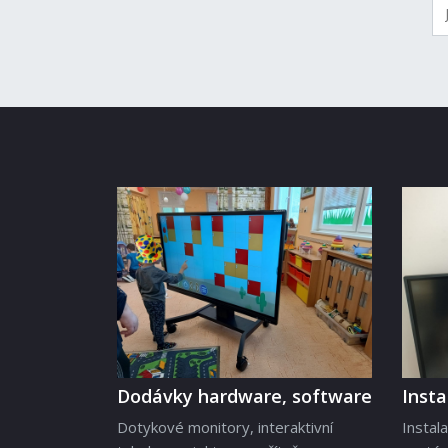
Dodávky hardware, software
Inst
Dotykové monitory, interaktivní
Instal