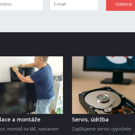
alace a montáže
Servis, údržba
ace, montáž na klíč, nastavení
Zajišťujeme servis výpočetní