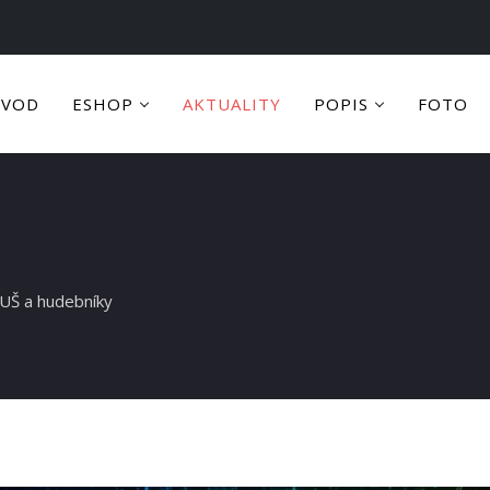
ÚVOD
ESHOP
AKTUALITY
POPIS
FOTO
ZUŠ a hudebníky