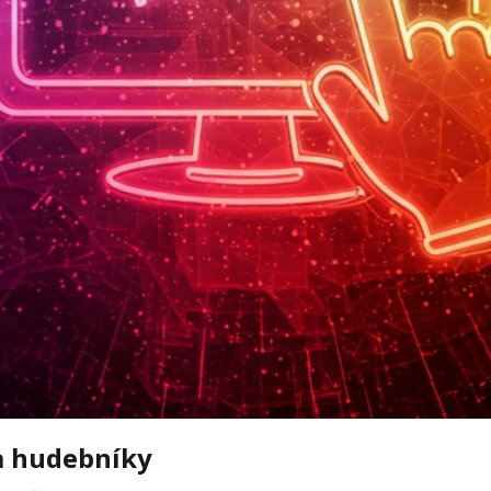
a hudebníky