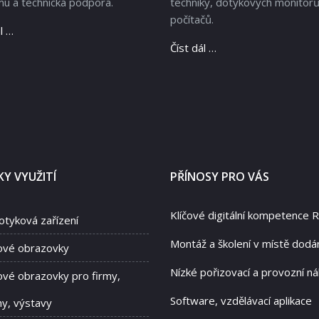
u a technická podpora.
techniky, dotykových monitorů
počítačů.
l …
Číst dál …
Y VYUŽITÍ
PŘÍNOSY PRO VÁS
Klíčové digitální kompetence 
otyková zařízení
Montáž a školení v místě dodá
ové obrazovky
Nízké pořizovací a provozní ná
vé obrazovky pro firmy,
Software, vzdělávací aplikace
hy, výstavy