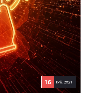
16
kvě, 2021