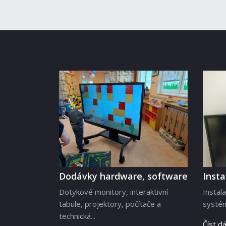
Dodávky hardware, software
Inst
Dotykové monitory, interaktivní
Instal
tabule, projektory, počítače a
systém
technická...
Číst dá