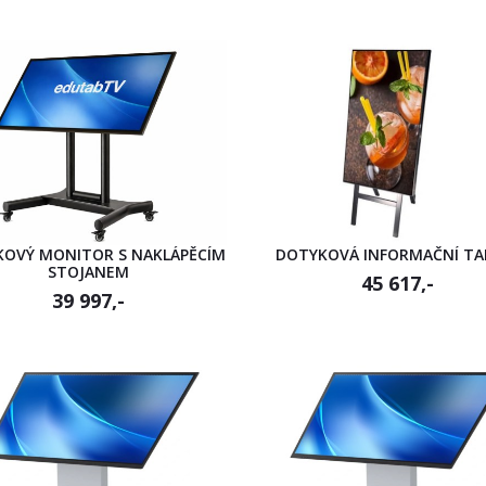
OVÝ MONITOR S NAKLÁPĚCÍM
DOTYKOVÁ INFORMAČNÍ TA
STOJANEM
45 617,-
39 997,-