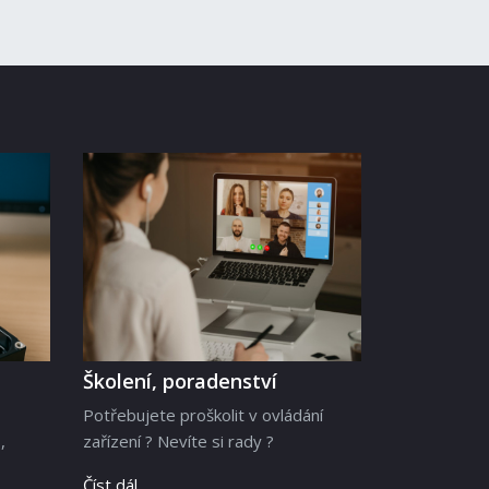
Školení, poradenství
Potřebujete proškolit v ovládání
,
zařízení ? Nevíte si rady ?
Číst dál …