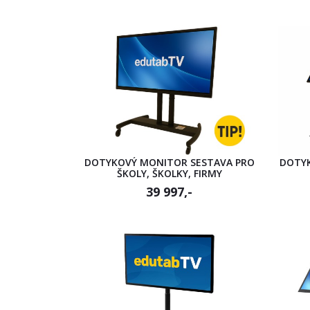
DOTYKOVÝ MONITOR SESTAVA PRO
DOTYK
ŠKOLY, ŠKOLKY, FIRMY
39 997,-