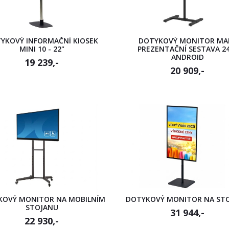
YKOVÝ INFORMAČNÍ KIOSEK
DOTYKOVÝ MONITOR MA
MINI 10 - 22"
PREZENTAČNÍ SESTAVA 24
ANDROID
19 239,-
20 909,-
KOVÝ MONITOR NA MOBILNÍM
DOTYKOVÝ MONITOR NA ST
STOJANU
31 944,-
22 930,-