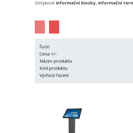
Dotykové
informační kiosky, informační ter
Řadit
Cena +/-
Název produktu
Kód produktu
Výchozí řazení