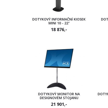
DOTYKOVÝ INFORMAČNÍ KIOSEK
DOT
MINI 10 - 22"
18 876,-
DOTYKOVÝ MONITOR NA
DOTY
DESIGNOVÉM STOJANU
21 901,-