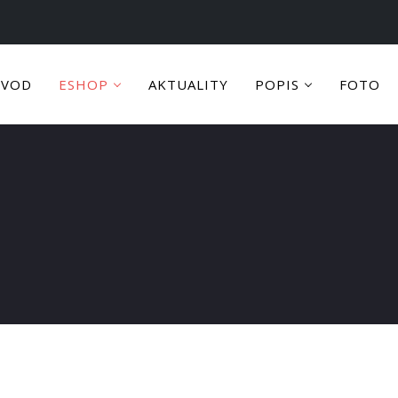
ÚVOD
ESHOP
AKTUALITY
POPIS
FOTO