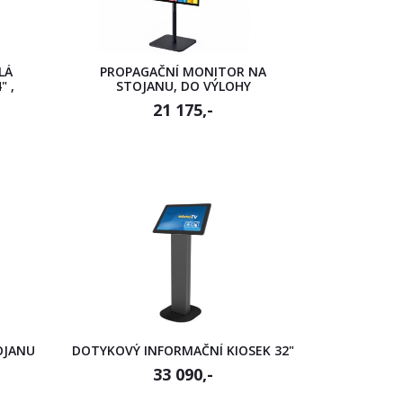
LÁ
PROPAGAČNÍ MONITOR NA
" ,
STOJANU, DO VÝLOHY
21 175,-
OJANU
DOTYKOVÝ INFORMAČNÍ KIOSEK 32"
33 090,-