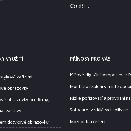
Číst dál …
Y VYUŽITÍ
PŘÍNOSY PRO VÁS
Klíčové digitální kompetence 
otyková zařízení
Montáž a školení v místě dodá
ové obrazovky
Nízké pořizovací a provozní ná
vé obrazovky pro firmy,
Software, vzdělávací aplikace
hy, výstavy
Možnosti a řešení
jem dotykové obrazovky