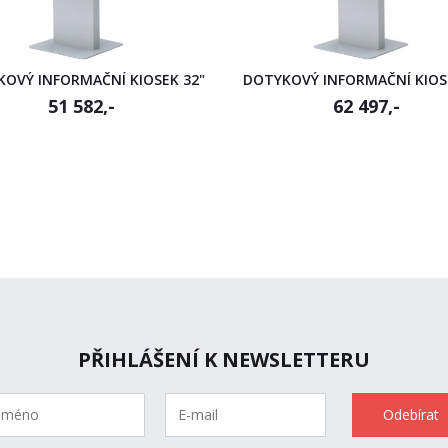
OVÝ INFORMAČNÍ KIOSEK 32"
DOTYKOVÝ INFORMAČNÍ KIOS
51 582,-
62 497,-
PŘIHLÁŠENÍ K NEWSLETTERU