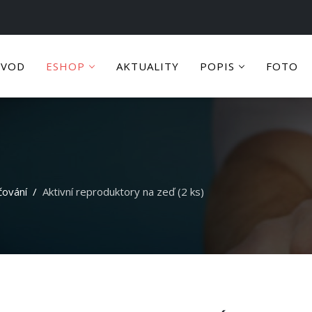
ÚVOD
ESHOP
AKTUALITY
POPIS
FOTO
ování
Aktivní reproduktory na zeď (2 ks)