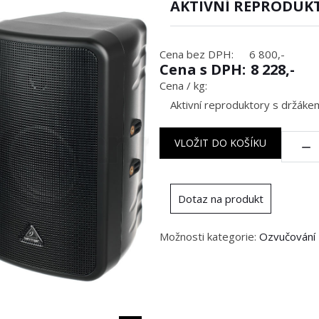
AKTIVNÍ REPRODUKT
Cena bez DPH:
6 800,-
Cena s DPH:
8 228,-
Cena / kg:
Aktivní reproduktory s držáke
Množstv
VLOŽIT DO KOŠÍKU
Dotaz na produkt
Možnosti kategorie:
Ozvučování