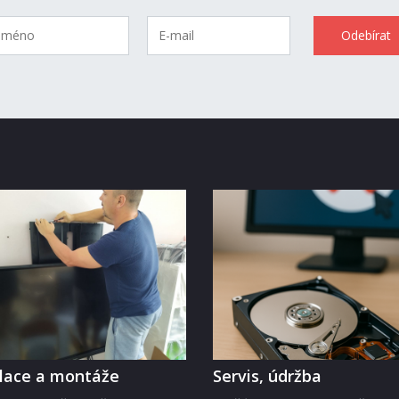
alace a montáže
Servis, údržba