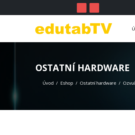
OSTATNÍ HARDWARE
Úvod
Eshop
Ostatní hardware
Ozvuč