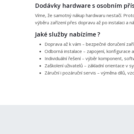
Dodávky hardware s osobním př
Víme, že samotný nákup hardwaru nestačí. Proto 
výběru zařízení přes dopravu až po instalaci a 
Jaké služby nabízíme ?
Doprava až k vám – bezpečné doručení zaříz
Odborná instalace – zapojení, konfigurace a
Individuální řešení – výběr komponent, softw
Zaškolení uživatelů – základní orientace v 
Záruční i pozáruční servis – výměna dílů, v