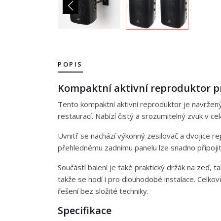
POPIS
Kompaktní aktivní reproduktor p
Tento kompaktní aktivní reproduktor je navržený
restaurací. Nabízí čistý a srozumitelný zvuk v c
Uvnitř se nachází výkonný zesilovač a dvojice r
přehlednému zadnímu panelu lze snadno připojit m
Součástí balení je také praktický držák na zeď,
takže se hodí i pro dlouhodobé instalace. Celkov
řešení bez složité techniky.
Specifikace