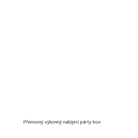
Přenosný výkonný nabíjecí párty box