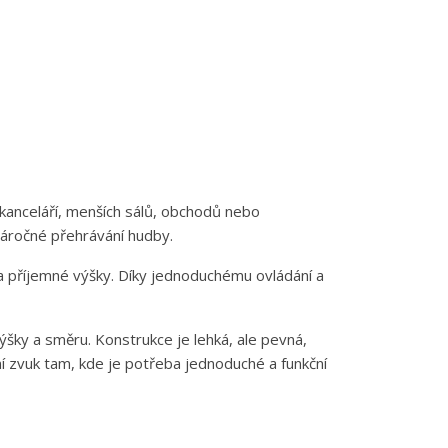
 kanceláří, menších sálů, obchodů nebo
enáročné přehrávání hudby.
 a příjemné výšky. Díky jednoduchému ovládání a
ýšky a směru. Konstrukce je lehká, ale pevná,
ní zvuk tam, kde je potřeba jednoduché a funkční