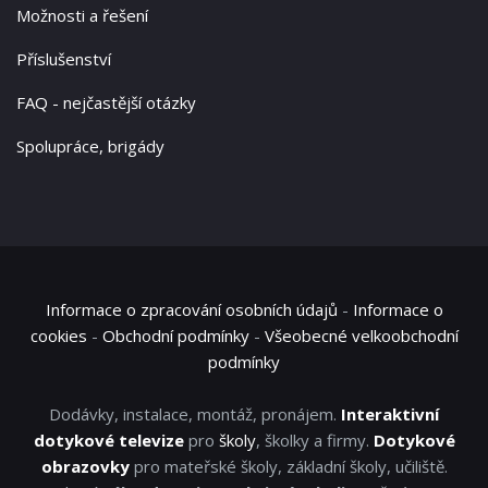
Možnosti a řešení
Příslušenství
FAQ - nejčastější otázky
Spolupráce, brigády
Informace o zpracování osobních údajů
-
Informace o
cookies
-
Obchodní podmínky
-
Všeobecné velkoobchodní
podmínky
Dodávky, instalace, montáž, pronájem.
Interaktivní
dotykové televize
pro
školy
, školky a firmy.
Dotykové
obrazovky
pro mateřské školy, základní školy, učiliště.