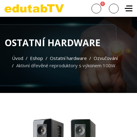
0
OSTATNÍ HARDWARE
Úvod
Eshop
Ostatní hardware
Ozvučování
Aktivní dřevěné reproduktory s výkonem 100W