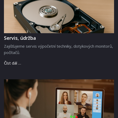
Servis, údržba
Zajišťujeme servis výpočetní techniky, dotykových monitorů,
počítačů.
Číst dál …