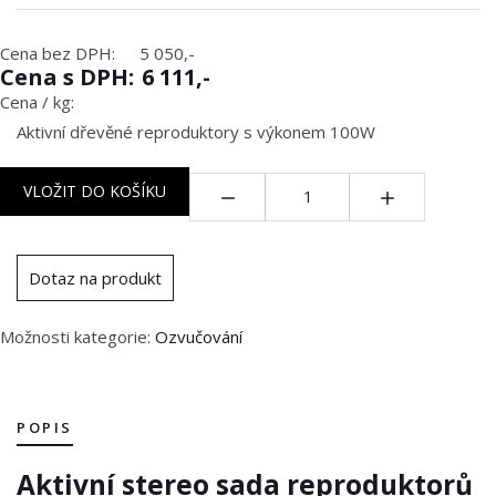
Cena bez DPH:
5 050,-
Cena s DPH:
6 111,-
Cena / kg:
Aktivní dřevěné reproduktory s výkonem 100W
Množství:
VLOŽIT DO KOŠÍKU
Dotaz na produkt
Možnosti kategorie:
Ozvučování
POPIS
Aktivní stereo sada reproduktorů