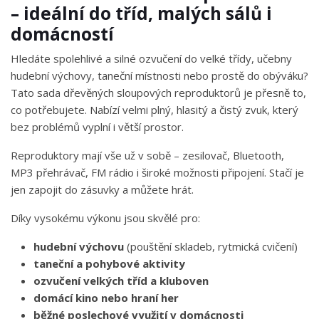
– ideální do tříd, malých sálů i
domácností
Hledáte spolehlivé a silné ozvučení do velké třídy, učebny
hudební výchovy, taneční místnosti nebo prostě do obýváku?
Tato sada dřevěných sloupových reproduktorů je přesně to,
co potřebujete. Nabízí velmi plný, hlasitý a čistý zvuk, který
bez problémů vyplní i větší prostor.
Reproduktory mají vše už v sobě – zesilovač, Bluetooth,
MP3 přehrávač, FM rádio i široké možnosti připojení. Stačí je
jen zapojit do zásuvky a můžete hrát.
Díky vysokému výkonu jsou skvělé pro:
hudební výchovu
(pouštění skladeb, rytmická cvičení)
taneční a pohybové aktivity
ozvučení velkých tříd a kluboven
domácí kino nebo hraní her
běžné poslechové využití v domácnosti