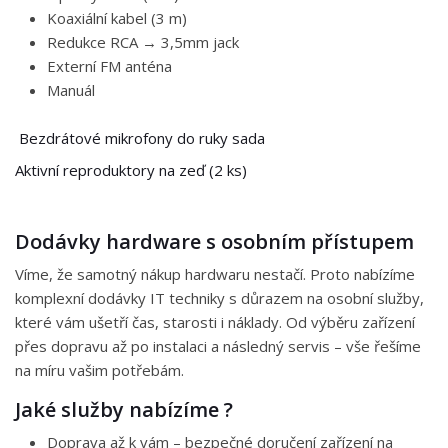
Koaxiální kabel (3 m)
Redukce RCA → 3,5mm jack
Externí FM anténa
Manuál
Bezdrátové mikrofony do ruky sada
Aktivní reproduktory na zeď (2 ks)
Dodávky hardware s osobním přístupem
Víme, že samotný nákup hardwaru nestačí. Proto nabízíme
komplexní dodávky IT techniky s důrazem na osobní služby,
které vám ušetří čas, starosti i náklady. Od výběru zařízení
přes dopravu až po instalaci a následný servis – vše řešíme
na míru vašim potřebám.
Jaké služby nabízíme ?
Doprava až k vám – bezpečné doručení zařízení na