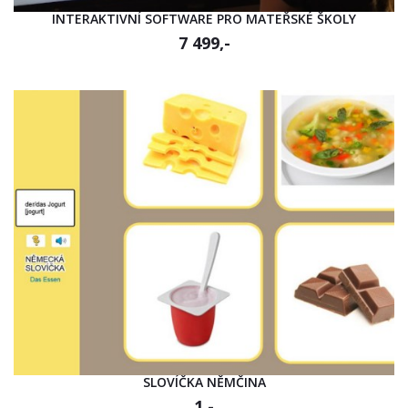
INTERAKTIVNÍ SOFTWARE PRO MATEŘSKÉ ŠKOLY
7 499,-
SLOVÍČKA NĚMČINA
1,-