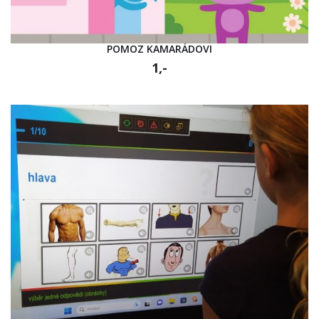
POMOZ KAMARÁDOVI
1,-