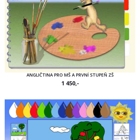
ANGLIČTINA PRO MŠ A PRVNÍ STUPEŇ ZŠ
1 450,-