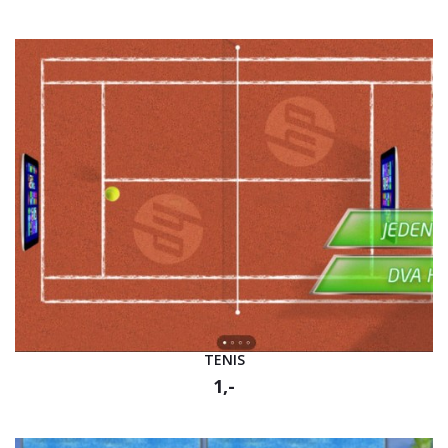
TENIS
1,-