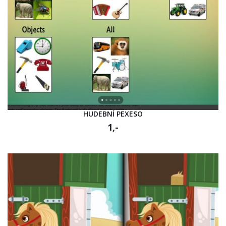
HUDEBNÍ PEXESO
1,-