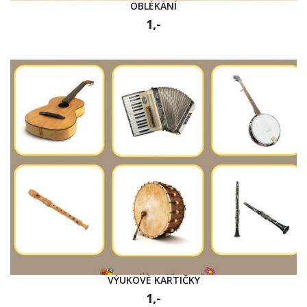
OBLÉKÁNÍ
1,-
VÝUKOVÉ KARTIČKY
1,-