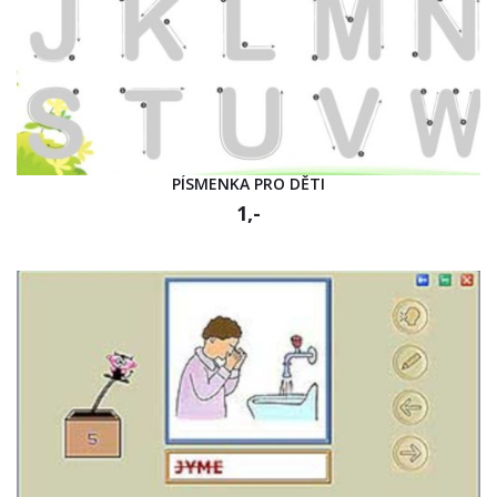
PÍSMENKA PRO DĚTI
1,-