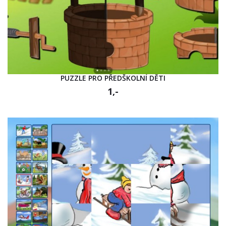
PUZZLE PRO PŘEDŠKOLNÍ DĚTI
1,-