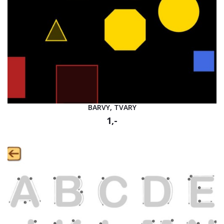
BARVY, TVARY
1,-