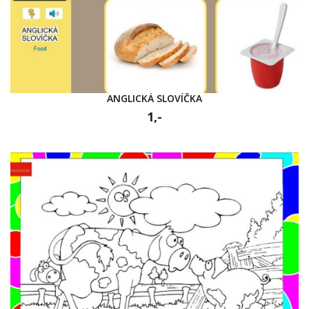
ANGLICKÁ SLOVÍČKA
1,-