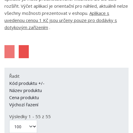
rozšířit. Výčet aplikací je orientační pro náhled, aktuálně nelze
všechny možnosti prezentovat v eshopu.
Aplikace s
uvedenou cenou 1 Kč jsou určeny pouze pro dodávky s
dotykovým zařízením
.
Řadit
Kód produktu +/-
Název produktu
Cena produktu
Výchozí řazení
Výsledky 1 - 55 z 55