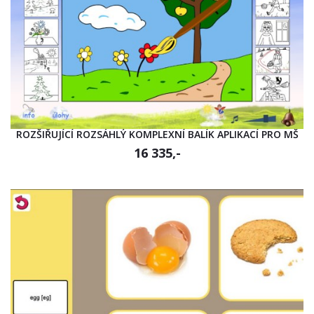
ROZŠIŘUJÍCÍ ROZSÁHLÝ KOMPLEXNÍ BALÍK APLIKACÍ PRO MŠ
16 335,-