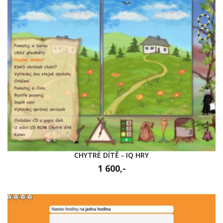
CHYTRÉ DÍTĚ - IQ HRY
1 600,-