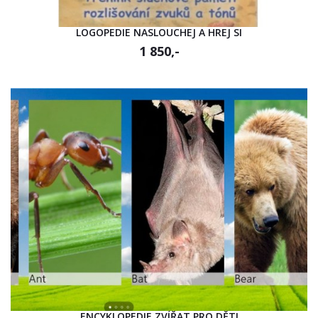
LOGOPEDIE NASLOUCHEJ A HREJ SI
1 850,-
ENCYKLOPEDIE ZVÍŘAT PRO DĚTI