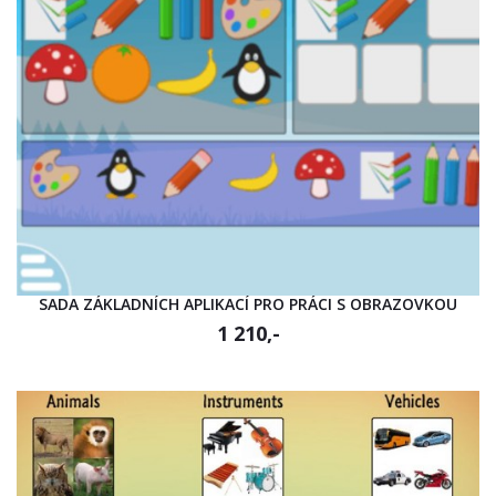
SADA ZÁKLADNÍCH APLIKACÍ PRO PRÁCI S OBRAZOVKOU
1 210,-