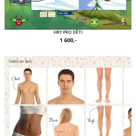
HRY PRO DĚTI
1 600,-