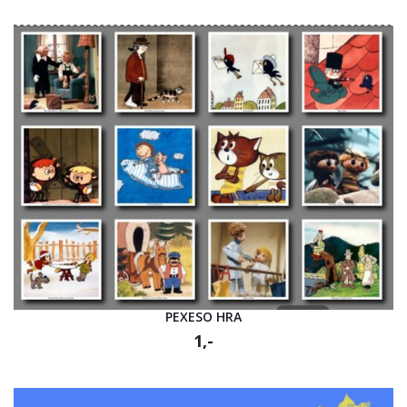
PEXESO HRA
1,-