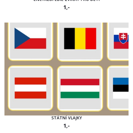
1,-
STÁTNÍ VLAJKY
1,-