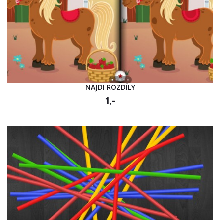
NAJDI ROZDÍLY
1,-