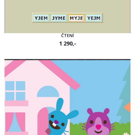
ČTENÍ
1 290,-