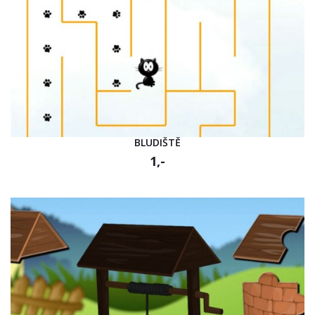
BLUDIŠTĚ
1,-